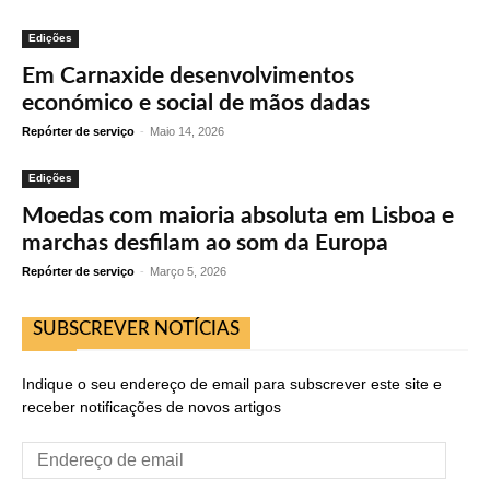
Edições
Em Carnaxide desenvolvimentos
económico e social de mãos dadas
Repórter de serviço
-
Maio 14, 2026
Edições
Moedas com maioria absoluta em Lisboa e
marchas desfilam ao som da Europa
Repórter de serviço
-
Março 5, 2026
SUBSCREVER NOTÍCIAS
Indique o seu endereço de email para subscrever este site e
receber notificações de novos artigos
Endereço
de