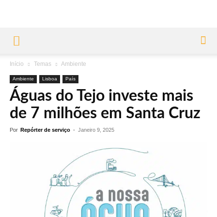
Início
Temas
Ambiente
Ambiente
Lisboa
País
Águas do Tejo investe mais
de 7 milhões em Santa Cruz
Por
Repórter de serviço
-
Janeiro 9, 2025