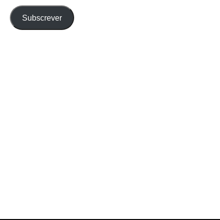
email
Subscrever