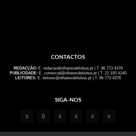
CONTACTOS
REDACÇÃO:
E. redacao@olharesdelisboa.pt | T. 96 773 4378
PUBLICIDADE:
E. comercial@olharesdelisboa.pt | T. 21 193 4140
LEITORES:
E. leitores@olharesdelisboa.pt | T. 96 773 4378
SIGA-NOS