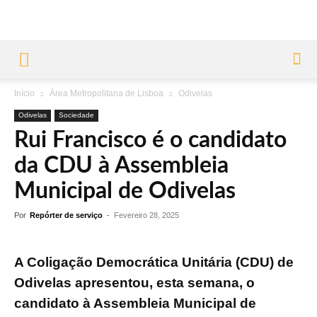
Início
Área Metropolitana de Lisboa
Odivelas
Odivelas
Sociedade
Rui Francisco é o candidato
da CDU à Assembleia
Municipal de Odivelas
Por
Repórter de serviço
-
Fevereiro 28, 2025
A Coligação Democrática Unitária (CDU) de
Odivelas apresentou, esta semana, o
candidato à Assembleia Municipal de