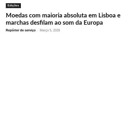
Edições
Moedas com maioria absoluta em Lisboa e
marchas desfilam ao som da Europa
Repórter de serviço
-
Março 5, 2026