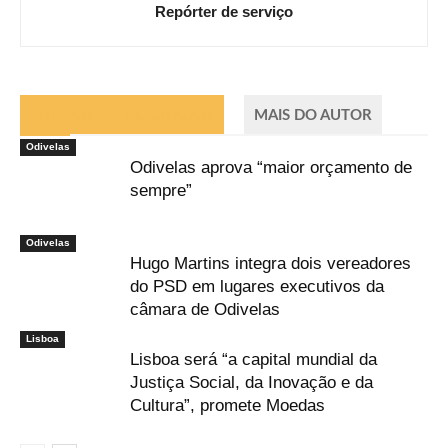
Repórter de serviço
ARTIGOS RELACIONADOS
MAIS DO AUTOR
Odivelas
Odivelas aprova “maior orçamento de
sempre”
Odivelas
Hugo Martins integra dois vereadores
do PSD em lugares executivos da
câmara de Odivelas
Lisboa
Lisboa será “a capital mundial da
Justiça Social, da Inovação e da
Cultura”, promete Moedas