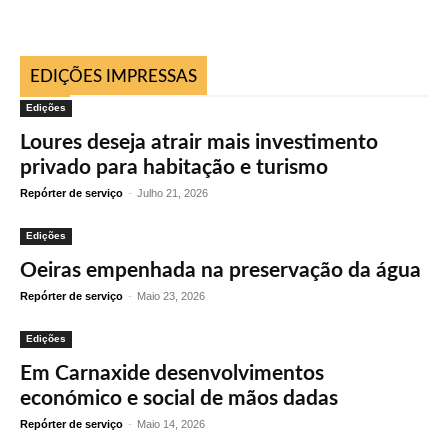
EDIÇÕES IMPRESSAS
Edições
Loures deseja atrair mais investimento
privado para habitação e turismo
Repórter de serviço
-
Julho 21, 2026
Edições
Oeiras empenhada na preservação da água
Repórter de serviço
-
Maio 23, 2026
Edições
Em Carnaxide desenvolvimentos
económico e social de mãos dadas
Repórter de serviço
-
Maio 14, 2026