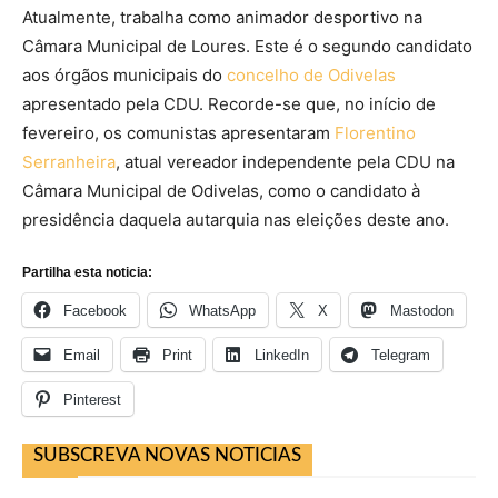
Atualmente, trabalha como animador desportivo na
Câmara Municipal de Loures. Este é o segundo candidato
aos órgãos municipais do
concelho de Odivelas
apresentado pela CDU. Recorde-se que, no início de
fevereiro, os comunistas apresentaram
Florentino
Serranheira
, atual vereador independente pela CDU na
Câmara Municipal de Odivelas, como o candidato à
presidência daquela autarquia nas eleições deste ano.
Partilha esta noticia:
Facebook
WhatsApp
X
Mastodon
Email
Print
LinkedIn
Telegram
Pinterest
SUBSCREVA NOVAS NOTICIAS