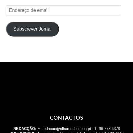
Endereço
de
email
Subscrever Jornal
CONTACTOS
REDACÇÃO:
E. redacao@olharesdelisboa.pt | T. 96 773 4378