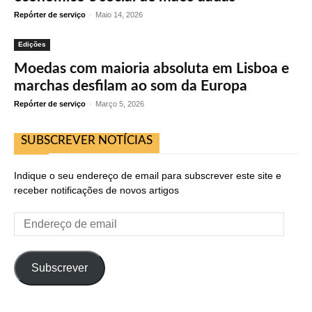
Repórter de serviço
-
Maio 14, 2026
Edições
Moedas com maioria absoluta em Lisboa e
marchas desfilam ao som da Europa
Repórter de serviço
-
Março 5, 2026
SUBSCREVER NOTÍCIAS
Indique o seu endereço de email para subscrever este site e
receber notificações de novos artigos
Endereço
de
email
Subscrever