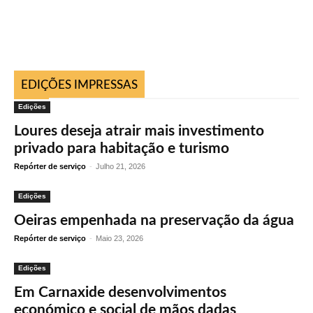
EDIÇÕES IMPRESSAS
Edições
Loures deseja atrair mais investimento
privado para habitação e turismo
Repórter de serviço
-
Julho 21, 2026
Edições
Oeiras empenhada na preservação da água
Repórter de serviço
-
Maio 23, 2026
Edições
Em Carnaxide desenvolvimentos
económico e social de mãos dadas