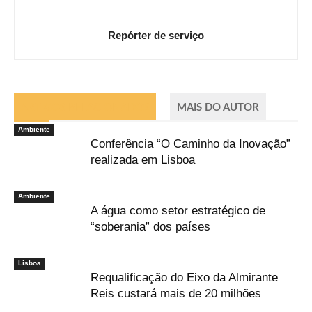
Repórter de serviço
ARTIGOS RELACIONADOS
MAIS DO AUTOR
Ambiente
Conferência “O Caminho da Inovação”
realizada em Lisboa
Ambiente
A água como setor estratégico de
“soberania” dos países
Lisboa
Requalificação do Eixo da Almirante
Reis custará mais de 20 milhões