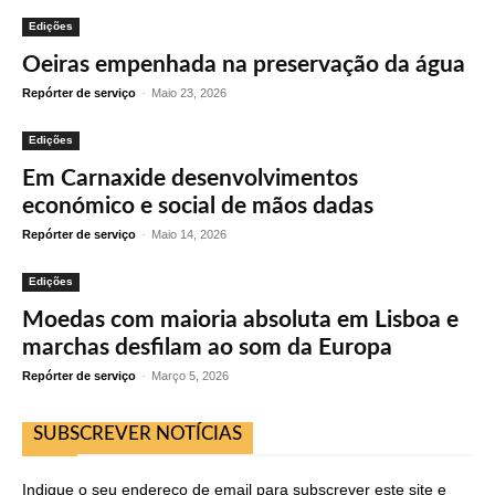
Edições
Oeiras empenhada na preservação da água
Repórter de serviço
-
Maio 23, 2026
Edições
Em Carnaxide desenvolvimentos
económico e social de mãos dadas
Repórter de serviço
-
Maio 14, 2026
Edições
Moedas com maioria absoluta em Lisboa e
marchas desfilam ao som da Europa
Repórter de serviço
-
Março 5, 2026
SUBSCREVER NOTÍCIAS
Indique o seu endereço de email para subscrever este site e