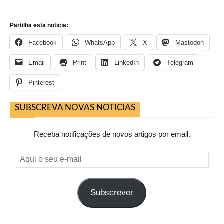
Partilha esta noticia:
Facebook
WhatsApp
X
Mastodon
Email
Print
LinkedIn
Telegram
Pinterest
SUBSCREVA NOVAS NOTICIAS
Receba notificações de novos artigos por email.
Aqui
o
seu
Subscrever
e-
mail