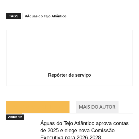
TAGS
#Águas do Tejo Atlântico
Repórter de serviço
ARTIGOS RELACIONADOS
MAIS DO AUTOR
Ambiente
Águas do Tejo Atlântico aprova contas
de 2025 e elege nova Comissão
Executiva para 2026-2028