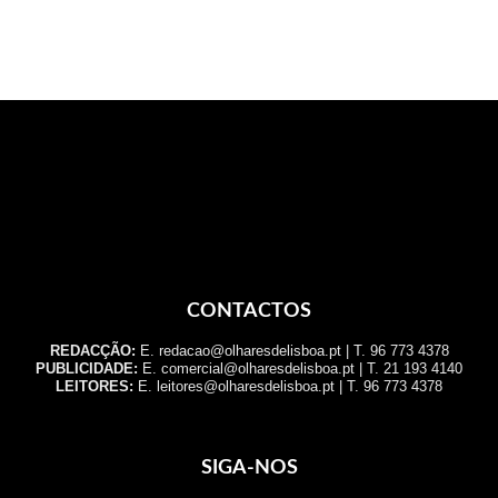
CONTACTOS
REDACÇÃO:
E. redacao@olharesdelisboa.pt | T. 96 773 4378
PUBLICIDADE:
E. comercial@olharesdelisboa.pt | T. 21 193 4140
LEITORES:
E. leitores@olharesdelisboa.pt | T. 96 773 4378
SIGA-NOS