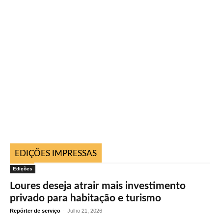
EDIÇÕES IMPRESSAS
Edições
Loures deseja atrair mais investimento
privado para habitação e turismo
Repórter de serviço
-
Julho 21, 2026