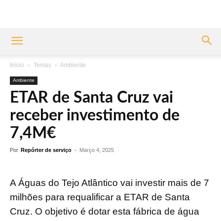
Início
Temas
Ambiente
Ambiente
ETAR de Santa Cruz vai
receber investimento de
7,4M€
Por
Repórter de serviço
-
Março 4, 2025
A Águas do Tejo Atlântico vai investir mais de 7
milhões para requalificar a ETAR de Santa
Cruz. O objetivo é dotar esta fábrica de água