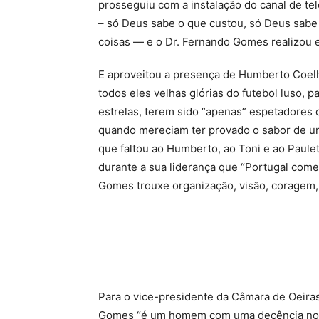
prosseguiu com a instalação do canal de tel
– só Deus sabe o que custou, só Deus sabe
coisas — e o Dr. Fernando Gomes realizou e
E aproveitou a presença de Humberto Coelho
todos eles velhas glórias do futebol luso, 
estrelas, terem sido “apenas” espetadores 
quando mereciam ter provado o sabor de uma
que faltou ao Humberto, ao Toni e ao Paule
durante a sua liderança que “Portugal começ
Gomes trouxe organização, visão, coragem, 
Para o vice-presidente da Câmara de Oeiras
Gomes “é um homem com uma decência no tr