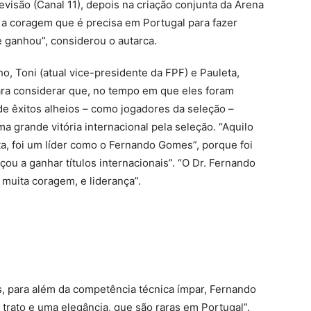
evisão (Canal 11), depois na criação conjunta da Arena
 a coragem que é precisa em Portugal para fazer
 ganhou”, considerou o autarca.
, Toni (atual vice-presidente da FPF) e Pauleta,
para considerar que, no tempo em que eles foram
de êxitos alheios – como jogadores da seleção –
 grande vitória internacional pela seleção. “Aquilo
ta, foi um líder como o Fernando Gomes”, porque foi
ou a ganhar títulos internacionais”. “O Dr. Fernando
muita coragem, e liderança”.
, para além da competência técnica ímpar, Fernando
ato e uma elegância, que são raras em Portugal”.