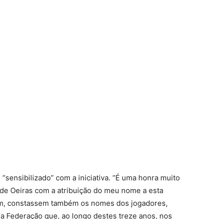
sensibilizado” com a iniciativa. “É uma honra muito
de Oeiras com a atribuição do meu nome a esta
mim, constassem também os nomes dos jogadores,
da Federação que, ao longo destes treze anos, nos