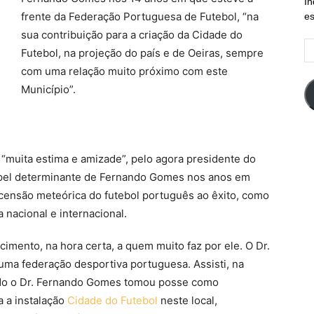
In
frente da Federação Portuguesa de Futebol, “na
es
sua contribuição para a criação da Cidade do
E
Futebol, na projeção do país e de Oeiras, sempre
d
com uma relação muito próximo com este
em
Município”.
“muita estima e amizade”, pelo agora presidente do
apel determinante de Fernando Gomes nos anos em
scensão meteórica do futebol português ao êxito, como
 nacional e internacional.
mento, na hora certa, a quem muito faz por ele. O Dr.
uma federação desportiva portuguesa. Assisti, na
ando o Dr. Fernando Gomes tomou posse como
a a instalação
Cidade do Futebol
neste local,