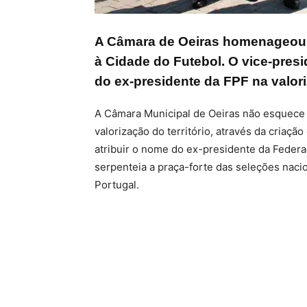
A Câmara de Oeiras homenageou
à Cidade do Futebol. O vice-pres
do ex-presidente da FPF na valoriz
A Câmara Municipal de Oeiras não esquece
valorização do território, através da criaçã
atribuir o nome do ex-presidente da Feder
serpenteia a praça-forte das seleções nacio
Portugal.