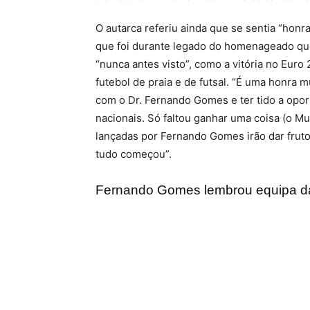
O autarca referiu ainda que se sentia “ho
que foi durante legado do homenageado que 
“nunca antes visto”, como a vitória no Eur
futebol de praia e de futsal. “É uma honra 
com o Dr. Fernando Gomes e ter tido a oport
nacionais. Só faltou ganhar uma coisa (o M
lançadas por Fernando Gomes irão dar fruto
tudo começou”.
Fernando Gomes lembrou equipa d