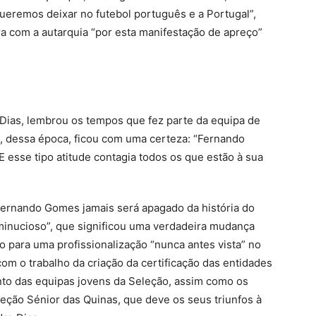
ueremos deixar no futebol português e a Portugal”,
ra com a autarquia “por esta manifestação de apreço”
Dias, lembrou os tempos que fez parte da equipa de
 dessa época, ficou com uma certeza: “Fernando
 esse tipo atitude contagia todos os que estão à sua
ernando Gomes jamais será apagado da história do
 “minucioso”, que significou uma verdadeira mudança
o para uma profissionalização “nunca antes vista” no
om o trabalho da criação da certificação das entidades
o das equipas jovens da Seleção, assim como os
eção Sénior das Quinas, que deve os seus triunfos à