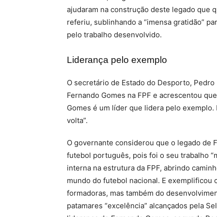
ajudaram na construção deste legado que q
referiu, sublinhando a “imensa gratidão” pa
pelo trabalho desenvolvido.
Liderança pelo exemplo
O secretário de Estado do Desporto, Pedro 
Fernando Gomes na FPF e acrescentou que,
Gomes é um líder que lidera pelo exemplo. E
volta”.
O governante considerou que o legado de F
futebol português, pois foi o seu trabalho
interna na estrutura da FPF, abrindo caminh
mundo do futebol nacional. E exemplificou c
formadoras, mas também do desenvolviment
patamares “excelência” alcançados pela Sel