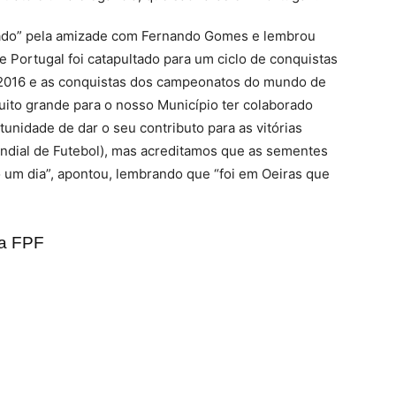
nrado” pela amizade com Fernando Gomes e lembrou
Portugal foi catapultado para um ciclo de conquistas
o 2016 e as conquistas dos campeonatos do mundo de
muito grande para o nosso Município ter colaborado
unidade de dar o seu contributo para as vitórias
undial de Futebol), mas acreditamos que as sementes
 um dia”, apontou, lembrando que “foi em Oeiras que
a FPF