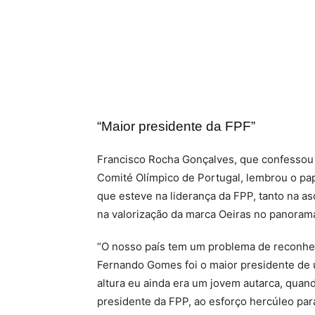
“Maior presidente da FPF”
Francisco Rocha Gonçalves, que confessou 
Comité Olímpico de Portugal, lembrou o p
que esteve na liderança da FPP, tanto na a
na valorização da marca Oeiras no panorama
“O nosso país tem um problema de reconheci
Fernando Gomes foi o maior presidente de 
altura eu ainda era um jovem autarca, qu
presidente da FPP, ao esforço hercúleo par