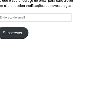
dique o seu endereço de email para subscrever
te site e receber notificações de novos artigos
ndereço
e
ail
Subscrever