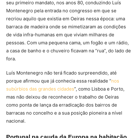
seu primeiro mandato, nos anos 80, conduzindo Luís
Montenegro pela entrada no congresso em que se
recriou aquilo que existia em Oeiras nessa época: uma
barraca de madeira onde se mimetizaram as condições
de vida infra-humanas em que viviam milhares de
pessoas. Com uma pequena cama, um fogão e um rádio,
a casa de banho e o chuveiro ficavam na “rua”, do lado de
fora.
Luís Montenegro não terá ficado surpreendido, até
porque afirmou que já conhecia essa realidade “
nos
subúrbios das grandes cidades
”, como Lisboa e Porto,
mas não deixou de reconhecer o trabalho de Oeiras
como ponta de lança da erradicação dos bairros de
barracas no concelho e a sua posição pioneira a nível
nacional.
Portugal na cauda da Europa na habitação