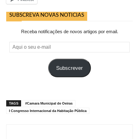
SUBSCREVA NOVAS NOTICIAS
Receba notificações de novos artigos por email.
Aqui
o
seu
Subscrever
e-
mail
TAGS
#Camara Municipal de Oeiras
I Congresso Internacional da Habitação Pública