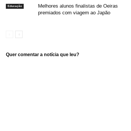
Melhores alunos finalistas de Oeiras
Educação
premiados com viagem ao Japão
Quer comentar a notícia que leu?