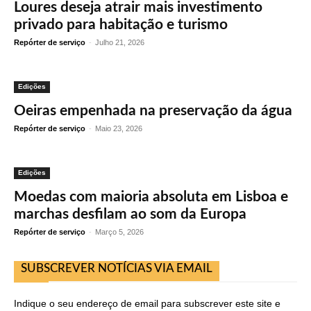
Loures deseja atrair mais investimento
privado para habitação e turismo
Repórter de serviço
-
Julho 21, 2026
Edições
Oeiras empenhada na preservação da água
Repórter de serviço
-
Maio 23, 2026
Edições
Moedas com maioria absoluta em Lisboa e
marchas desfilam ao som da Europa
Repórter de serviço
-
Março 5, 2026
SUBSCREVER NOTÍCIAS VIA EMAIL
Indique o seu endereço de email para subscrever este site e