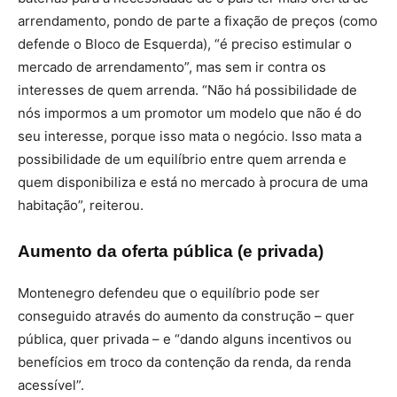
arrendamento, pondo de parte a fixação de preços (como
defende o Bloco de Esquerda), “é preciso estimular o
mercado de arrendamento”, mas sem ir contra os
interesses de quem arrenda. “Não há possibilidade de
nós impormos a um promotor um modelo que não é do
seu interesse, porque isso mata o negócio. Isso mata a
possibilidade de um equilíbrio entre quem arrenda e
quem disponibiliza e está no mercado à procura de uma
habitação”, reiterou.
Aumento da oferta pública (e privada)
Montenegro defendeu que o equilíbrio pode ser
conseguido através do aumento da construção – quer
pública, quer privada – e “dando alguns incentivos ou
benefícios em troco da contenção da renda, da renda
acessível”.