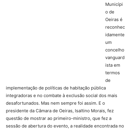
Municípi
o de
Oeiras é
reconhec
idamente
um
concelho
vanguard
ista em
termos
de
implementação de políticas de habitação pública
integradoras e no combate à exclusão social dos mais
desafortunados. Mas nem sempre foi assim. E o
presidente da Câmara de Oeiras, Isaltino Morais, fez
questão de mostrar ao primeiro-ministro, que fez a
sessão de abertura do evento, a realidade encontrada no