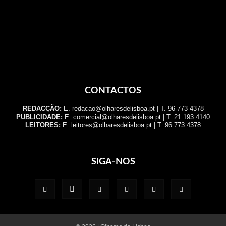
CONTACTOS
REDACÇÃO:
E. redacao@olharesdelisboa.pt | T. 96 773 4378
PUBLICIDADE:
E. comercial@olharesdelisboa.pt | T. 21 193 4140
LEITORES:
E. leitores@olharesdelisboa.pt | T. 96 773 4378
SIGA-NOS