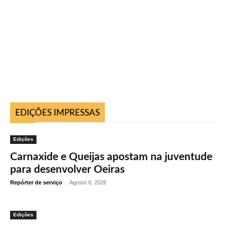
EDIÇÕES IMPRESSAS
Edições
Carnaxide e Queijas apostam na juventude
para desenvolver Oeiras
Repórter de serviço
-
Agosto 8, 2026
Edições