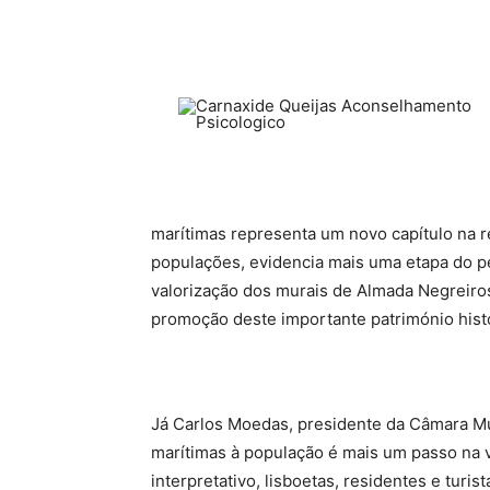
marítimas representa um novo capítulo na r
populações, evidencia mais uma etapa do pe
valorização dos murais de Almada Negreiro
promoção deste importante património histór
Já Carlos Moedas, presidente da Câmara Mun
marítimas à população é mais um passo na 
interpretativo, lisboetas, residentes e turi