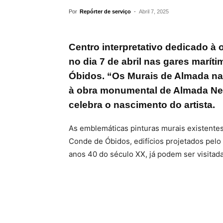
Por
Repórter de serviço
-
Abril 7, 2025
Centro interpretativo dedicado à
no dia 7 de abril nas gares marí
Óbidos. “Os Murais de Almada na
à obra monumental de Almada Neg
celebra o nascimento do artista.
As emblemáticas pinturas murais existentes
Conde de Óbidos, edifícios projetados pelo 
anos 40 do século XX, já podem ser visitada