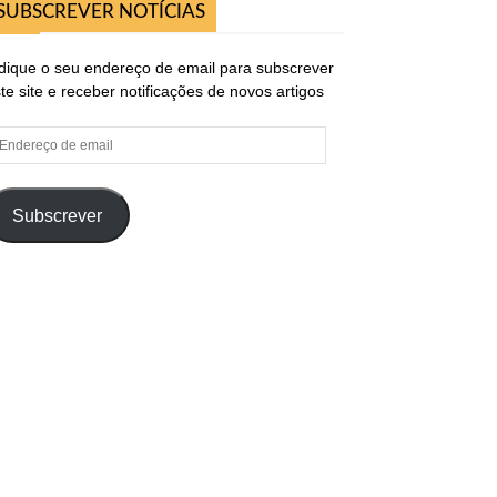
SUBSCREVER NOTÍCIAS
dique o seu endereço de email para subscrever
te site e receber notificações de novos artigos
ndereço
e
ail
Subscrever