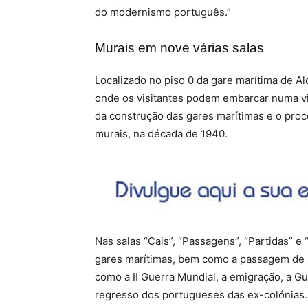
do modernismo português.”
Murais em nove várias salas
Localizado no piso 0 da gare marítima de Al
onde os visitantes podem embarcar numa via
da construção das gares marítimas e o proc
murais, na década de 1940.
Nas salas “Cais”, “Passagens”, “Partidas” e
gares marítimas, bem como a passagem de 
como a II Guerra Mundial, a emigração, a G
regresso dos portugueses das ex-colónias.