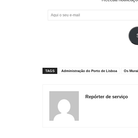
Aqui
o
seu
e-
mail
TAGS
Administração do Porto de Lisboa
Os Murai
Repórter de serviço