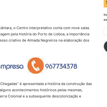
In
es
cântara, o Centro interpretativo conta com nove salas
E
gem pela história do Porto de Lisboa, a importância
d
em
esso criativo de Almada Negreiros na elaboração dos
 “Chegadas” é apresentada a história da construção das
alguns acontecimentos históricos pelas mesmas,
uerra Colonial e a subsequente descolonização e