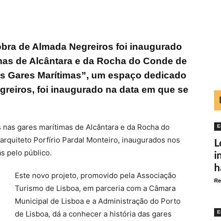
 obra de Almada Negreiros foi inaugurado
timas de Alcântara e da Rocha do Conde de
s Gares Marítimas”, um espaço dedicado
reiros, foi inaugurado na data em que se
 nas gares marítimas de Alcântara e da Rocha do
E
arquiteto Porfírio Pardal Monteiro, inaugurados nos
L
s pelo público.
i
h
Este novo projeto, promovido pela Associação
Re
Turismo de Lisboa, em parceria com a Câmara
Municipal de Lisboa e a Administração do Porto
de Lisboa, dá a conhecer a história das gares
E