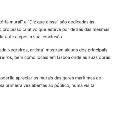
tória mural” e “Diz que disse” são dedicadas às
o processo criativo que esteve por detrás das mesmas
urante e após a sua conclusão.
ada Negreiros, artista” mostram alguns dos principais
reiros, bem como locais em Lisboa onde as suas obras
 poderão apreciar os murais das gares marítimas de
a primeira vez abertas ao público, numa visita