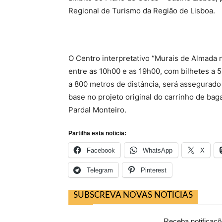
Regional de Turismo da Região de Lisboa.
O Centro interpretativo “Murais de Almada n
entre as 10h00 e as 19h00, com bilhetes a 5
a 800 metros de distância, será assegurad
base no projeto original do carrinho de bag
Pardal Monteiro.
Partilha esta noticia:
Facebook
WhatsApp
X
Telegram
Pinterest
SUBSCREVA NOVAS NOTICIAS
Receba notificaçõ