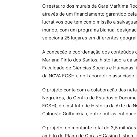
O restauro dos murais da Gare Marítima Ro
através de um financiamento garantido pe
lucrativos que tem como missão a salvaguard
mundo, com um programa bianual designad
seleciona 25 lugares em diferentes geografi
A conceção e coordenação dos conteúdos do
Mariana Pinto dos Santos, historiadora da 
Faculdade de Ciências Sociais e Humanas, in
da NOVA FCSH e no Laboratório associado 
O projeto conta com a colaboração das neta
Negreiros, do Centro de Estudos e Docume
FCSH), do Instituto de História da Arte d
Calouste Gulbenkian, entre outras entidade
O projeto, no montante total de 3,5 milhões
âmbito do Plano de Obras – Casino Lisboa, 