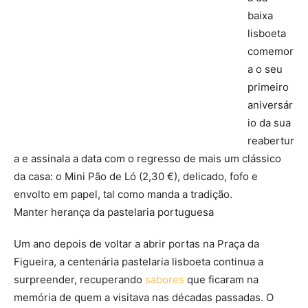
baixa
lisboeta
comemor
a o seu
primeiro
aniversár
io da sua
reabertur
a e assinala a data com o regresso de mais um clássico
da casa: o Mini Pão de Ló (2,30 €), delicado, fofo e
envolto em papel, tal como manda a tradição.
Manter herança da pastelaria portuguesa
Um ano depois de voltar a abrir portas na Praça da
Figueira, a centenária pastelaria lisboeta continua a
surpreender, recuperando
sabores
que ficaram na
memória de quem a visitava nas décadas passadas. O