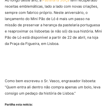
Ao longo deste ano, a
Pastelaria Suíça
tem recuperado
receitas emblemáticas, lado a lado com novas criações,
sempre com fabrico próprio. Neste aniversário, o
lançamento do Mini Pão de Ló é mais um passo na
missão de preservar a herança da pastelaria portuguesa
e reaproximar os lisboetas (e não só) da sua história. Mini
Pão de Ló está disponível a partir de 22 de abril, na loja
da Praça da Figueira, em Lisboa.
Como bem escreveu o Sr. Vasco, engraxador lisboeta:
“Quem entra ali dentro não compra apenas um bolo, leva
consigo um pedaço da história de Lisboa.”
Partilha esta noticia: