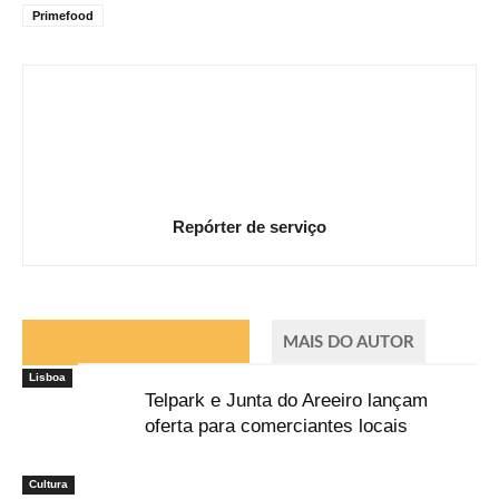
Primefood
Repórter de serviço
ARTIGOS RELACIONADOS
MAIS DO AUTOR
Lisboa
Telpark e Junta do Areeiro lançam
oferta para comerciantes locais
Cultura