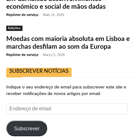
económico e social de mãos dadas
Repórter de serviço
-
Maio 14, 2026
Edições
Moedas com maioria absoluta em Lisboa e
marchas desfilam ao som da Europa
Repórter de serviço
-
Março 5, 2026
SUBSCREVER NOTÍCIAS
Indique o seu endereço de email para subscrever este site e
receber notificações de novos artigos por email.
Endereço
de
email
Subscrever