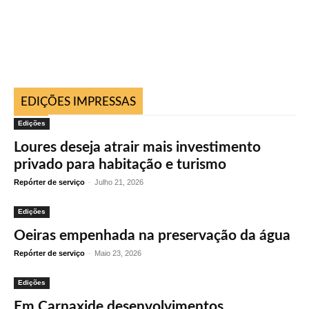
EDIÇÕES IMPRESSAS
Edições
Loures deseja atrair mais investimento
privado para habitação e turismo
Repórter de serviço
-
Julho 21, 2026
Edições
Oeiras empenhada na preservação da água
Repórter de serviço
-
Maio 23, 2026
Edições
Em Carnaxide desenvolvimentos