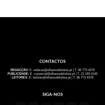
CONTACTOS
REDACÇÃO:
E. redacao@olharesdelisboa.pt | T. 96 773 4378
PUBLICIDADE:
E. comercial@olharesdelisboa.pt | T. 21 193 4140
LEITORES:
E. leitores@olharesdelisboa.pt | T. 96 773 4378
SIGA-NOS