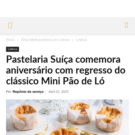
Início
Área Metropolitana de Lisboa
Lisboa
Lisboa
Pastelaria Suíça comemora
aniversário com regresso do
clássico Mini Pão de Ló
Por
Repórter de serviço
-
Abril 22, 2025