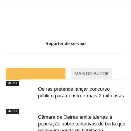
Repórter de serviço
ARTIGOS RELACIONADOS
MAIS DO AUTOR
Oeiras
Oeiras pretende lançar concurso
público para construir mais 2 mil casas
Oeiras
Câmara de Oeiras emite alertas à
população sobre tentativas de burla que
envolvem venda de habitação