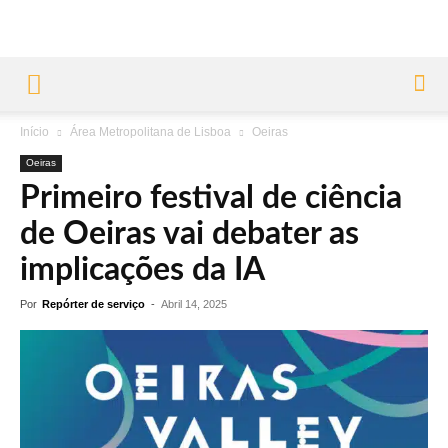
Início
Área Metropolitana de Lisboa
Oeiras
Oeiras
Primeiro festival de ciência
de Oeiras vai debater as
implicações da IA
Por
Repórter de serviço
-
Abril 14, 2025