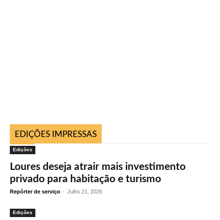
EDIÇÕES IMPRESSAS
Edições
Loures deseja atrair mais investimento
privado para habitação e turismo
Repórter de serviço
-
Julho 21, 2026
Edições