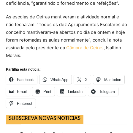
deficiência, “garantindo o fornecimento de refeições”.
As escolas de Oeiras mantiveram a atividade normal e
não fecharam. “Todos os dez Agrupamentos Escolares do
concelho mantiveram-se abertos no dia de ontem e hoje
foram retomadas as aulas normalmente”, conclui a nota
assinada pelo presidente da
Câmara de Oeiras
, Isaltino
Morais.
Partilha esta noticia:
Facebook
WhatsApp
X
Mastodon
Email
Print
LinkedIn
Telegram
Pinterest
SUBSCREVA NOVAS NOTICIAS