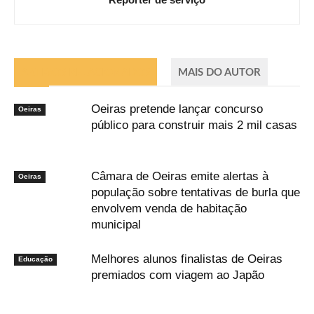
ARTIGOS RELACIONADOS
MAIS DO AUTOR
Oeiras pretende lançar concurso
Oeiras
público para construir mais 2 mil casas
Câmara de Oeiras emite alertas à
Oeiras
população sobre tentativas de burla que
envolvem venda de habitação
municipal
Melhores alunos finalistas de Oeiras
Educação
premiados com viagem ao Japão