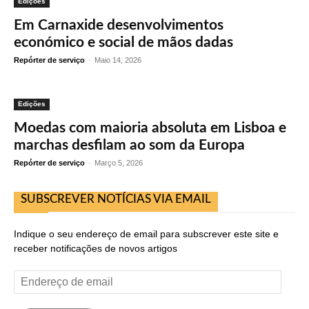
Edições
Em Carnaxide desenvolvimentos
económico e social de mãos dadas
Repórter de serviço
-
Maio 14, 2026
Edições
Moedas com maioria absoluta em Lisboa e
marchas desfilam ao som da Europa
Repórter de serviço
-
Março 5, 2026
SUBSCREVER NOTÍCIAS VIA EMAIL
Indique o seu endereço de email para subscrever este site e
receber notificações de novos artigos
Endereço
de
email