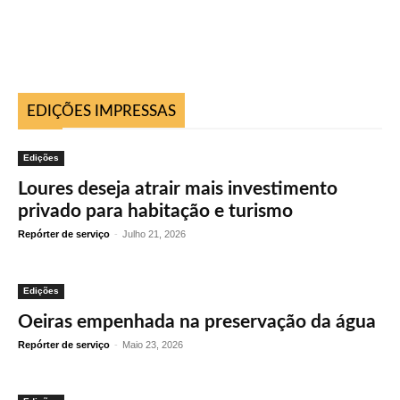
EDIÇÕES IMPRESSAS
Edições
Loures deseja atrair mais investimento
privado para habitação e turismo
Repórter de serviço
-
Julho 21, 2026
Edições
Oeiras empenhada na preservação da água
Repórter de serviço
-
Maio 23, 2026