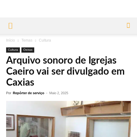
Início
Temas
Cultura
Cultura
Oeiras
Arquivo sonoro de Igrejas
Caeiro vai ser divulgado em
Caxias
Por
Repórter de serviço
-
Maio 2, 2025