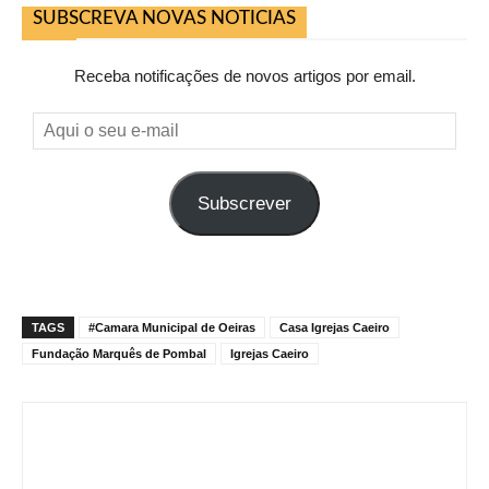
SUBSCREVA NOVAS NOTICIAS
Receba notificações de novos artigos por email.
Aqui
o
seu
Subscrever
e-
mail
TAGS
#Camara Municipal de Oeiras
Casa Igrejas Caeiro
Fundação Marquês de Pombal
Igrejas Caeiro