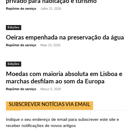
privado para habitação e turismo
Repórter de serviço
-
Julho 21, 2026
Edições
Oeiras empenhada na preservação da água
Repórter de serviço
-
Maio 23, 2026
Edições
Moedas com maioria absoluta em Lisboa e
marchas desfilam ao som da Europa
Repórter de serviço
-
Março 5, 2026
SUBSCREVER NOTÍCIAS VIA EMAIL
Indique o seu endereço de email para subscrever este site e
receber notificações de novos artigos