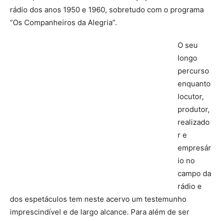
rádio dos anos 1950 e 1960, sobretudo com o programa
“Os Companheiros da Alegria”.
O seu
longo
percurso
enquanto
locutor,
produtor,
realizado
r e
empresár
io no
campo da
rádio e
dos espetáculos tem neste acervo um testemunho
imprescindível e de largo alcance. Para além de ser