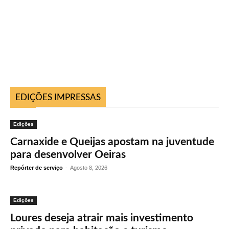
EDIÇÕES IMPRESSAS
Edições
Carnaxide e Queijas apostam na juventude
para desenvolver Oeiras
Repórter de serviço
-
Agosto 8, 2026
Edições
Loures deseja atrair mais investimento