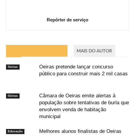
Repórter de serviço
ARTIGOS RELACIONADOS
MAIS DO AUTOR
Oeiras pretende lançar concurso
Oeiras
público para construir mais 2 mil casas
Câmara de Oeiras emite alertas à
Oeiras
população sobre tentativas de burla que
envolvem venda de habitação
municipal
Melhores alunos finalistas de Oeiras
Educação