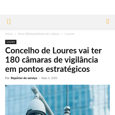
Início
Área Metropolitana de Lisboa
Loures
Loures
Concelho de Loures vai ter
180 câmaras de vigilância
em pontos estratégicos
Por
Repórter de serviço
-
Maio 4, 2025