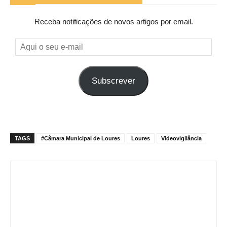
Receba notificações de novos artigos por email.
Aqui
o
seu
Subscrever
e-
mail
TAGS
#Câmara Municipal de Loures
Loures
Videovigilância