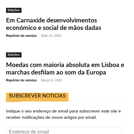
Edições
Em Carnaxide desenvolvimentos
económico e social de mãos dadas
Repórter de serviço
-
Maio 14, 2026
Edições
Moedas com maioria absoluta em Lisboa e
marchas desfilam ao som da Europa
Repórter de serviço
-
Março 5, 2026
SUBSCREVER NOTICIAS
Indique o seu endereço de email para subscrever este site e
receber notificações de novos artigos por email.
Endereço