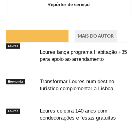
Repórter de serviço
ARTIGOS RELACIONADOS
MAIS DO AUTOR
Loures
Loures lança programa Habitação +35
para apoio ao arrendamento
Transformar Loures num destino
Economia
turístico complementar a Lisboa
Loures celebra 140 anos com
Loures
condecorações e festas gratuitas