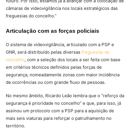
futuro. Por isso, estamos já a avançar com a colocação de
câmaras de videovigilância nos locais estratégicos das
freguesias do concelho.”
Articulação com as forças policiais
O sistema de videovigilância, articulado com a PSP e
GNR, será distribuído pelas diversas
freguesias do
concelho
, com a seleção dos locais a ser feita com base
em critérios técnicos definidos pelas forças de
segurança, nomeadamente zonas com maior incidência
de ocorrências ou com grande fluxo de pessoas.
No mesmo âmbito, Ricardo Leão lembra que o “reforço da
segurança é prioridade no concelho” e que, para isso, já
assinou um protocolo com a PSP para a aquisição de
mais seis viaturas para reforçar o patrulhamento no
território.