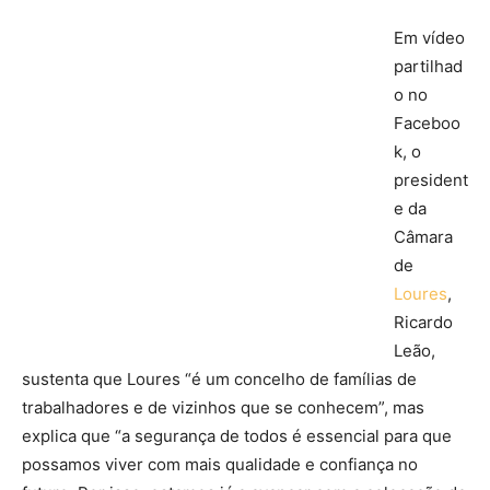
Em vídeo
partilhad
o no
Faceboo
k, o
president
e da
Câmara
de
Loures
,
Ricardo
Leão,
sustenta que Loures “é um concelho de famílias de
trabalhadores e de vizinhos que se conhecem”, mas
explica que “a segurança de todos é essencial para que
possamos viver com mais qualidade e confiança no