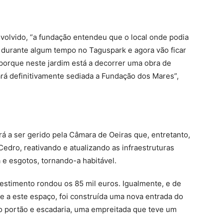
nvolvido, “a fundação entendeu que o local onde podia
m durante algum tempo no Taguspark e agora vão ficar
porque neste jardim está a decorrer uma obra de
ará definitivamente sediada a Fundação dos Mares”,
á a ser gerido pela Câmara de Oeiras que, entretanto,
 Cedro, reativando e atualizando as infraestruturas
 e esgotos, tornando-a habitável.
vestimento rondou os 85 mil euros. Igualmente, e de
 a este espaço, foi construída uma nova entrada do
vo portão e escadaria, uma empreitada que teve um