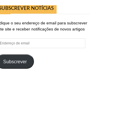
SUBSCREVER NOTÍCIAS
dique o seu endereço de email para subscrever
te site e receber notificações de novos artigos
ndereço
e
ail
Subscrever