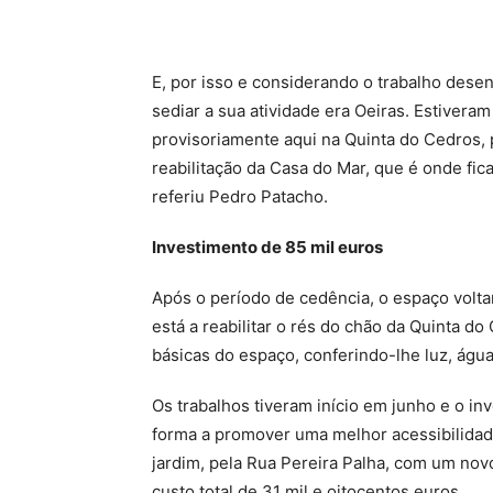
E, por isso e considerando o trabalho dese
sediar a sua atividade era Oeiras. Estivera
provisoriamente aqui na Quinta do Cedros, 
reabilitação da Casa do Mar, que é onde fic
referiu Pedro Patacho.
Investimento de 85 mil euros
Após o período de cedência, o espaço voltar
está a reabilitar o rés do chão da Quinta do
básicas do espaço, conferindo-lhe luz, água
Os trabalhos tiveram início em junho e o in
forma a promover uma melhor acessibilidade
jardim, pela Rua Pereira Palha, com um no
custo total de 31 mil e oitocentos euros.