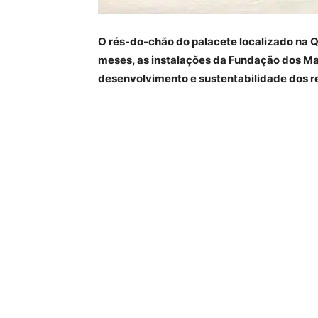
O rés-do-chão do palacete localizado na Q
meses, as instalações da Fundação dos Mar
desenvolvimento e sustentabilidade dos r