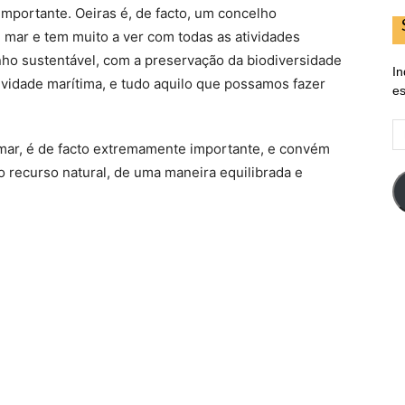
mportante. Oeiras é, de facto, um concelho
de mar e tem muito a ver com todas as atividades
ho sustentável, com a preservação da biodiversidade
In
tividade marítima, e tudo aquilo que possamos fazer
es
E
d
mar, é de facto extremamente importante, e convém
em
 recurso natural, de uma maneira equilibrada e