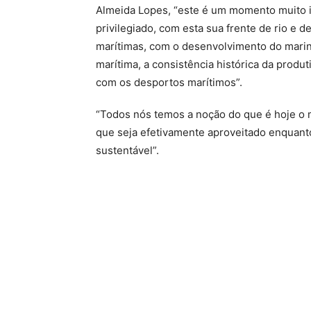
Almeida Lopes, “este é um momento muito i
privilegiado, com esta sua frente de rio e 
marítimas, com o desenvolvimento do marin
marítima, a consistência histórica da produ
com os desportos marítimos”.
“Todos nós temos a noção do que é hoje o 
que seja efetivamente aproveitado enquanto
sustentável”.