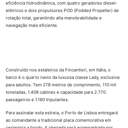
eficiência hidrodinâmica, com quatro geradores diesel-
elétricos e dois propulsores POD (Podded Propeller) de
rotação total, garantindo alta manobrabilidade e
navegação mais eficiente.
Construído nos estaleiros da Fincantieri, em Itália, o
barco é o quarto navio da luxuosa classe Lady, exclusiva
para adultos. Tem 278 metros de comprimento, 110 mil
toneladas, 1.408 cabines e capacidade para 2.770
passageiros e 1.160 tripulantes.
Para assinalar esta estreia, o Porto de Lisboa entregará
ao comandante a tradicional placa comemorativa em
cerimónia a bordo. A chegada será acompanhada por