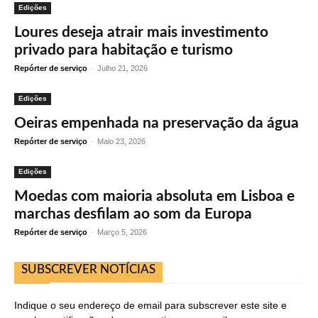
Edições
Loures deseja atrair mais investimento
privado para habitação e turismo
Repórter de serviço
-
Julho 21, 2026
Edições
Oeiras empenhada na preservação da água
Repórter de serviço
-
Maio 23, 2026
Edições
Moedas com maioria absoluta em Lisboa e
marchas desfilam ao som da Europa
Repórter de serviço
-
Março 5, 2026
SUBSCREVER NOTÍCIAS
Indique o seu endereço de email para subscrever este site e