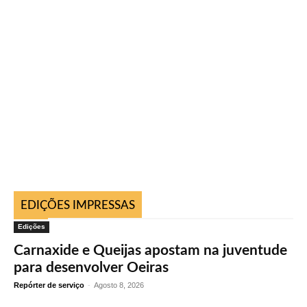
EDIÇÕES IMPRESSAS
Edições
Carnaxide e Queijas apostam na juventude
para desenvolver Oeiras
Repórter de serviço
-
Agosto 8, 2026