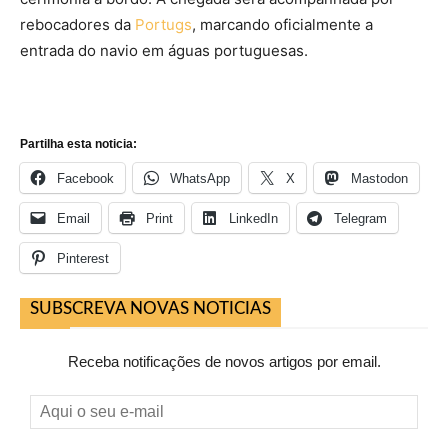
rebocadores da
Portugs
, marcando oficialmente a
entrada do navio em águas portuguesas.
Partilha esta noticia:
Facebook
WhatsApp
X
Mastodon
Email
Print
LinkedIn
Telegram
Pinterest
SUBSCREVA NOVAS NOTICIAS
Receba notificações de novos artigos por email.
Aqui
o