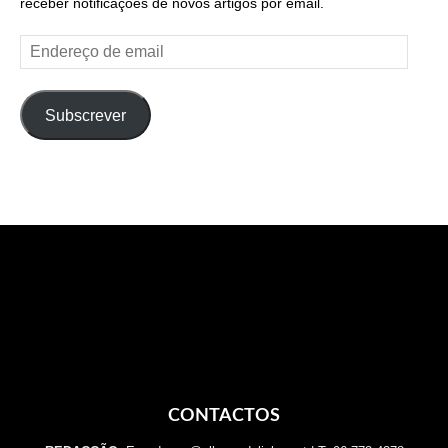
receber notificações de novos artigos por email.
Endereço
de
email
Subscrever
CONTACTOS