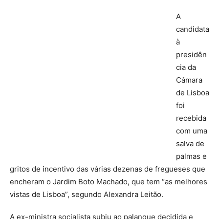
A
candidata
à
presidên
cia da
Câmara
de Lisboa
foi
recebida
com uma
salva de
palmas e
gritos de incentivo das várias dezenas de fregueses que
encheram o Jardim Boto Machado, que tem “as melhores
vistas de Lisboa”, segundo Alexandra Leitão.
A ex-ministra socialista subiu ao palanque decidida e