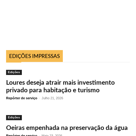
EDIÇÕES IMPRESSAS
Edições
Loures deseja atrair mais investimento
privado para habitação e turismo
Repórter de serviço
-
Julho 21, 2026
Edições
Oeiras empenhada na preservação da água
Repórter de serviço
-
Maio 23, 2026