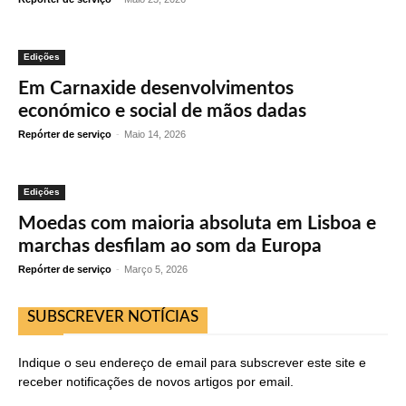
Edições
Em Carnaxide desenvolvimentos
económico e social de mãos dadas
Repórter de serviço
-
Maio 14, 2026
Edições
Moedas com maioria absoluta em Lisboa e
marchas desfilam ao som da Europa
Repórter de serviço
-
Março 5, 2026
SUBSCREVER NOTÍCIAS
Indique o seu endereço de email para subscrever este site e
receber notificações de novos artigos por email.