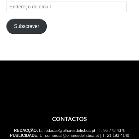
Endereço
de
email
Subscrever
CONTACTOS
REDACÇÃO:
E. redacao@olharesdelisboa.pt | T. 96 773 4378
PUBLICIDADE:
E. comercial@olharesdelisboa.pt | T. 21 193 4140