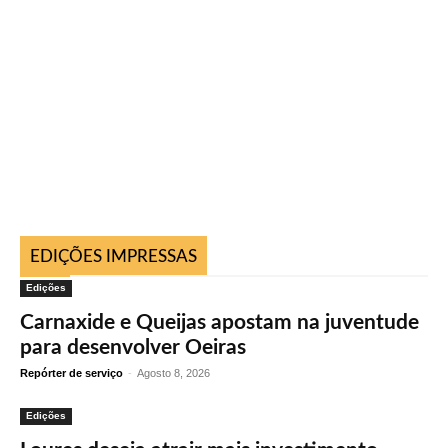
EDIÇÕES IMPRESSAS
Edições
Carnaxide e Queijas apostam na juventude
para desenvolver Oeiras
Repórter de serviço
-
Agosto 8, 2026
Edições