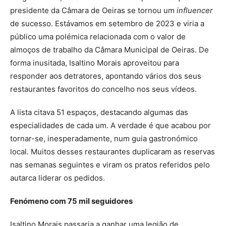
presidente da Câmara de Oeiras se tornou um
influencer
de sucesso. Estávamos em setembro de 2023 e viria a
público uma polémica relacionada com o valor de
almoços de trabalho da Câmara Municipal de Oeiras. De
forma inusitada, Isaltino Morais aproveitou para
responder aos detratores, apontando vários dos seus
restaurantes favoritos do concelho nos seus vídeos.
A lista citava 51 espaços, destacando algumas das
especialidades de cada um. A verdade é que acabou por
tornar-se, inesperadamente, num guia gastronómico
local. Muitos desses restaurantes duplicaram as reservas
nas semanas seguintes e viram os pratos referidos pelo
autarca liderar os pedidos.
Fenómeno com 75 mil seguidores
Isaltino Morais passaria a ganhar uma legião de