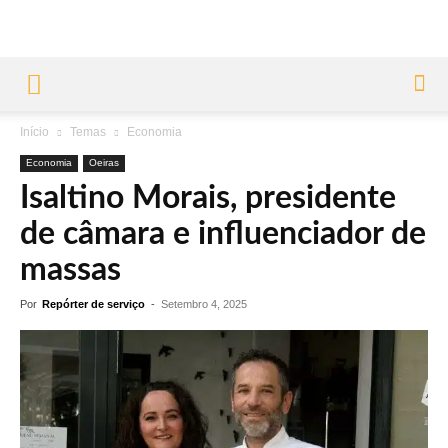
Início
Temas
Economia
Economia
Oeiras
Isaltino Morais, presidente
de câmara e influenciador de
massas
Por
Repórter de serviço
-
Setembro 4, 2025