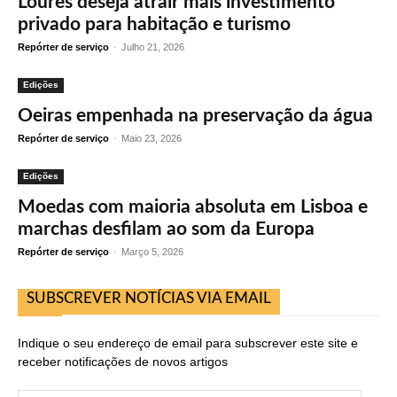
Loures deseja atrair mais investimento
privado para habitação e turismo
Repórter de serviço
-
Julho 21, 2026
Edições
Oeiras empenhada na preservação da água
Repórter de serviço
-
Maio 23, 2026
Edições
Moedas com maioria absoluta em Lisboa e
marchas desfilam ao som da Europa
Repórter de serviço
-
Março 5, 2026
SUBSCREVER NOTÍCIAS VIA EMAIL
Indique o seu endereço de email para subscrever este site e
receber notificações de novos artigos