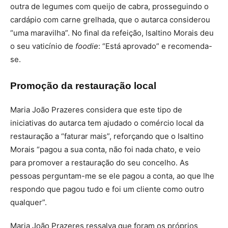
outra de legumes com queijo de cabra, prosseguindo o
cardápio com carne grelhada, que o autarca considerou
“uma maravilha”. No final da refeição, Isaltino Morais deu
o seu vaticínio de
foodie
: “Está aprovado” e recomenda-
se.
Promoção da restauração local
Maria João Prazeres considera que este tipo de
iniciativas do autarca tem ajudado o comércio local da
restauração a “faturar mais”, reforçando que o Isaltino
Morais “pagou a sua conta, não foi nada chato, e veio
para promover a restauração do seu concelho. As
pessoas perguntam-me se ele pagou a conta, ao que lhe
respondo que pagou tudo e foi um cliente como outro
qualquer”.
Maria João Prazeres ressalva que foram os próprios