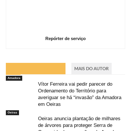
Repórter de serviço
ARTIGOS RELACIONADOS
MAIS DO AUTOR
Amadora
Vítor Ferreira vai pedir parecer do
Ordenamento do Território para
averiguar se há “invasão” da Amadora
em Oeiras
Oeiras
Oeiras anuncia plantação de milhares
de árvores para proteger Serra de