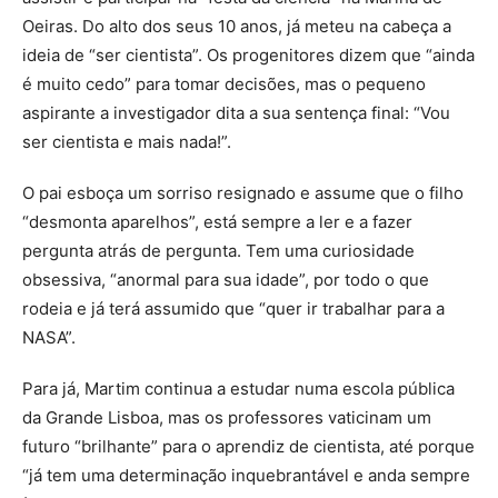
Oeiras. Do alto dos seus 10 anos, já meteu na cabeça a
ideia de “ser cientista”. Os progenitores dizem que “ainda
é muito cedo” para tomar decisões, mas o pequeno
aspirante a investigador dita a sua sentença final: “Vou
ser cientista e mais nada!”.
O pai esboça um sorriso resignado e assume que o filho
“desmonta aparelhos”, está sempre a ler e a fazer
pergunta atrás de pergunta. Tem uma curiosidade
obsessiva, “anormal para sua idade”, por todo o que
rodeia e já terá assumido que “quer ir trabalhar para a
NASA”.
Para já, Martim continua a estudar numa escola pública
da Grande Lisboa, mas os professores vaticinam um
futuro “brilhante” para o aprendiz de cientista, até porque
“já tem uma determinação inquebrantável e anda sempre