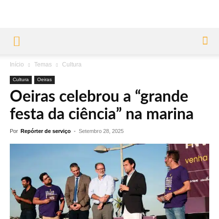
Início
Temas
Cultura
Cultura
Oeiras
Oeiras celebrou a “grande
festa da ciência” na marina
Por
Repórter de serviço
-
Setembro 28, 2025