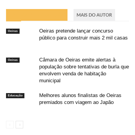
ARTIGOS RELACIONADOS
MAIS DO AUTOR
Oeiras pretende lançar concurso
Oeiras
público para construir mais 2 mil casas
Câmara de Oeiras emite alertas à
Oeiras
população sobre tentativas de burla que
envolvem venda de habitação
municipal
Melhores alunos finalistas de Oeiras
Educação
premiados com viagem ao Japão