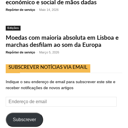
económico e social de mãos dadas
Repórter de serviço
-
Maio 14, 2026
Edições
Moedas com maioria absoluta em Lisboa e
marchas desfilam ao som da Europa
Repórter de serviço
-
Março 5, 2026
SUBSCREVER NOTÍCIAS VIA EMAIL
Indique o seu endereço de email para subscrever este site e
receber notificações de novos artigos
Endereço
de
email
Subscrever