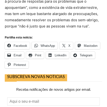
à procura de respostas para os problemas que o
apoquentam”, como a existência de vida extraterrestre,
mas tem um leque bastante alargado de preocupações,
nomeadamente resolver os problemas dos sem-abrigo,
porque “não é justo que as pessoas vivam na rua”.
Partilha esta noticia:
Facebook
WhatsApp
X
Mastodon
Email
Print
LinkedIn
Telegram
Pinterest
SUBSCREVA NOVAS NOTICIAS
Receba notificações de novos artigos por email.
Aqui
o