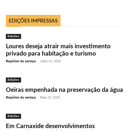
EDIÇÕES IMPRESSAS
Edições
Loures deseja atrair mais investimento
privado para habitação e turismo
Repórter de serviço
-
Julho 21, 2026
Edições
Oeiras empenhada na preservação da água
Repórter de serviço
-
Maio 23, 2026
Edições
Em Carnaxide desenvolvimentos