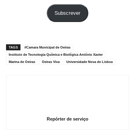
seu
Subscrever
e-
mail
TAGS
#Camara Municipal de Oeiras
Instituto de Tecnologia Química e Biológica António Xavier
Marina de Oeiras
Oeiras Viva
Universidade Nova de Lisboa
Repórter de serviço