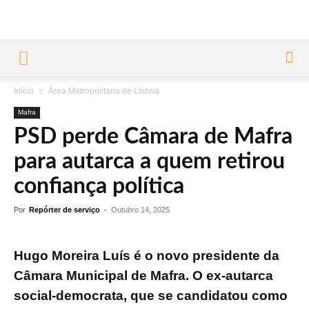
Início
Área Metropolitana de Lisboa
Mafra
PSD perde Câmara de Mafra
para autarca a quem retirou
confiança política
Por
Repórter de serviço
-
Outubro 14, 2025
Hugo Moreira Luís é o novo presidente da
Câmara Municipal de Mafra. O ex-autarca
social-democrata, que se candidatou como