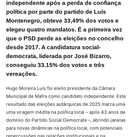
independente após a perda de confiança
política por parte do partido de Luís
Montenegro, obteve 33,49% dos votos e
elegeu quatro mandatos. É a primeira vez
que o PSD perde as eleições no concelho
desde 2017. A candidatura social-
democrata, liderada por José Bizarro,
conseguiu 33.15% dos votos e três
vereações.
Hugo Moreira Luís foi eleito presidente da Câmara
Municipal de Mafra como candidato independente. Este
resultado das eleições autárquicas de 2025 marca uma
uma viragem inédita na política local – após 43 anos de
domínio do Partido Social Democrata –, abrindo janelas
para novas dinâmicas na política local, com potenciais
repercussões nas relações institucionais e na