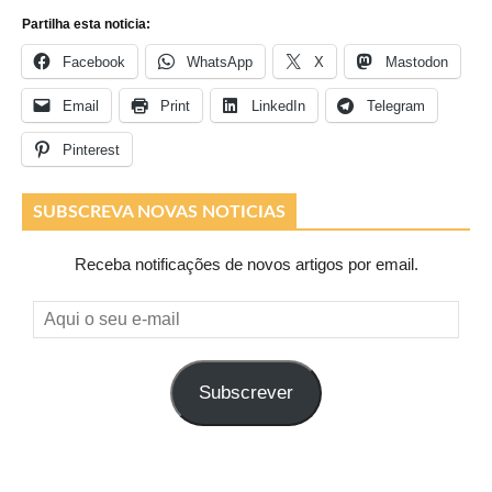
Partilha esta noticia:
Facebook
WhatsApp
X
Mastodon
Email
Print
LinkedIn
Telegram
Pinterest
SUBSCREVA NOVAS NOTICIAS
Receba notificações de novos artigos por email.
Aqui
o
seu
Subscrever
e-
mail