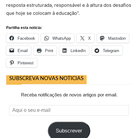
resposta estruturada, responsável e à altura dos desafios
que hoje se colocam à educação”.
Partilha esta noticia:
Facebook
WhatsApp
X
Mastodon
Email
Print
LinkedIn
Telegram
Pinterest
SUBSCREVA NOVAS NOTICIAS
Receba notificações de novos artigos por email.
Aqui
o
seu
Subscrever
e-