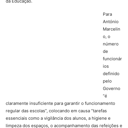
da Educação.
Para
António
Marcelin
o, o
número
de
funcionár
ios
definido
pelo
Governo
“é
claramente insuficiente para garantir o funcionamento
regular das escolas”, colocando em causa “tarefas
essenciais como a vigilância dos alunos, a higiene e
limpeza dos espaços, o acompanhamento das refeições e