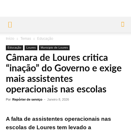
Início
Temas
Educação
Educação
Loures
Municipio de Loures
Câmara de Loures critica
“inação” do Governo e exige
mais assistentes
operacionais nas escolas
Por
Repórter de serviço
-
Janeiro 8, 2026
A falta de assistentes operacionais nas
escolas de Loures tem levado a