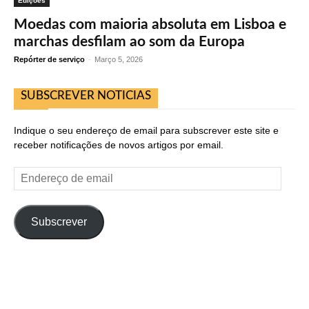
Edições
Moedas com maioria absoluta em Lisboa e
marchas desfilam ao som da Europa
Repórter de serviço
-
Março 5, 2026
SUBSCREVER NOTICIAS
Indique o seu endereço de email para subscrever este site e
receber notificações de novos artigos por email.
Endereço
de
email
Subscrever