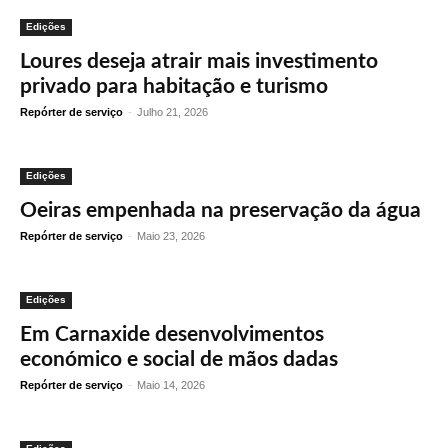
Edições
Loures deseja atrair mais investimento
privado para habitação e turismo
Repórter de serviço
-
Julho 21, 2026
Edições
Oeiras empenhada na preservação da água
Repórter de serviço
-
Maio 23, 2026
Edições
Em Carnaxide desenvolvimentos
económico e social de mãos dadas
Repórter de serviço
-
Maio 14, 2026