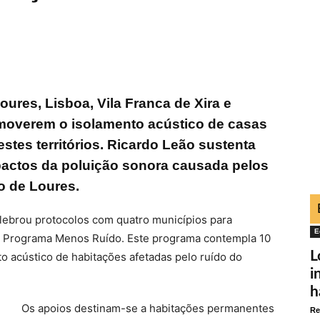
ures, Lisboa, Vila Franca de Xira e
moverem o isolamento acústico de casas
stes territórios. Ricardo Leão sustenta
mpactos da poluição sonora causada pelos
o de Loures.
elebrou protocolos com quatro municípios para
E
o Programa Menos Ruído. Este programa contempla 10
L
o acústico de habitações afetadas pelo ruído do
i
h
Os apoios destinam-se a habitações permanentes
Re