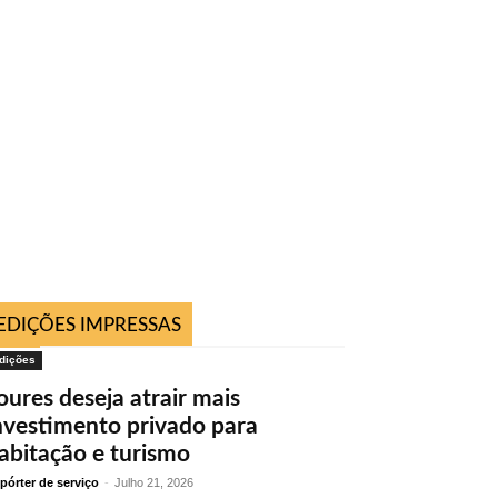
EDIÇÕES IMPRESSAS
dições
oures deseja atrair mais
nvestimento privado para
abitação e turismo
pórter de serviço
-
Julho 21, 2026