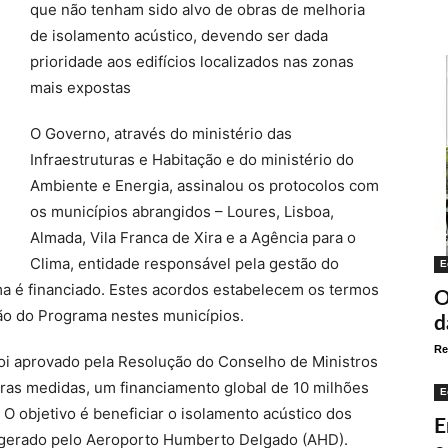
que não tenham sido alvo de obras de melhoria
de isolamento acústico, devendo ser dada
prioridade aos edifícios localizados nas zonas
mais expostas
O Governo, através do ministério das
Infraestruturas e Habitação e do ministério do
Ambiente e Energia, assinalou os protocolos com
os municípios abrangidos – Loures, Lisboa,
Almada, Vila Franca de Xira e a Agência para o
Clima, entidade responsável pela gestão do
E
ma é financiado. Estes acordos estabelecem os termos
O
ão do Programa nestes municípios.
d
Re
i aprovado pela Resolução do Conselho de Ministros
tras medidas, um financiamento global de 10 milhões
E
. O objetivo é beneficiar o isolamento acústico dos
E
do gerado pelo Aeroporto Humberto Delgado (AHD).