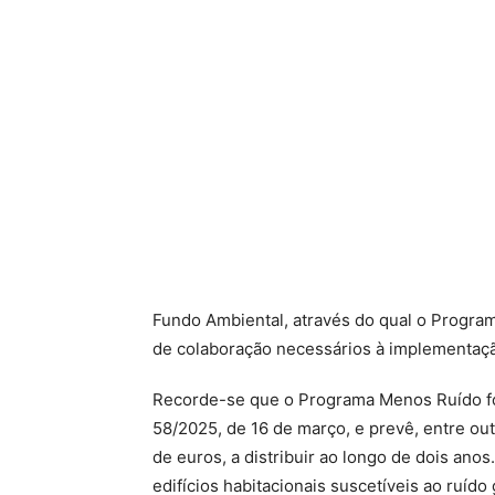
Fundo Ambiental, através do qual o Progra
de colaboração necessários à implementaç
Recorde-se que o Programa Menos Ruído fo
58/2025, de 16 de março, e prevê, entre ou
de euros, a distribuir ao longo de dois anos
edifícios habitacionais suscetíveis ao ruí