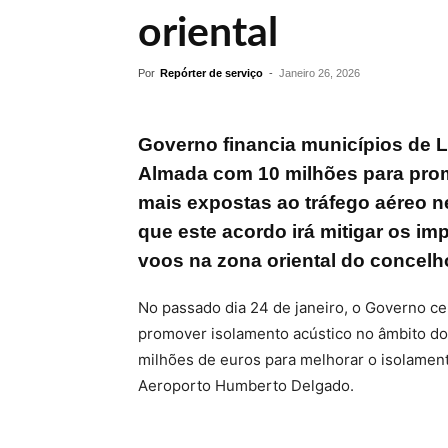
oriental
Por
Repórter de serviço
-
Janeiro 26, 2026
Governo financia municípios de Lo
Almada com 10 milhões para pro
mais expostas ao tráfego aéreo ne
que este acordo irá mitigar os i
voos na zona oriental do concelh
No passado dia 24 de janeiro, o Governo c
promover isolamento acústico no âmbito d
milhões de euros para melhorar o isolament
Aeroporto Humberto Delgado.