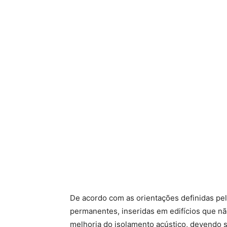
De acordo com as orientações definidas pe
permanentes, inseridas em edifícios que n
melhoria do isolamento acústico, devendo s