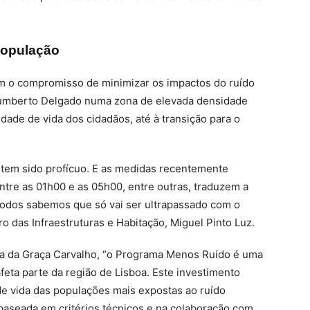
população
im o compromisso de minimizar os impactos do ruído
Humberto Delgado numa zona de elevada densidade
idade de vida dos cidadãos, até à transição para o
 tem sido profícuo. E as medidas recentemente
ntre as 01h00 e as 05h00, entre outras, traduzem a
dos sabemos que só vai ser ultrapassado com o
o das Infraestruturas e Habitação, Miguel Pinto Luz.
ria da Graça Carvalho, “o Programa Menos Ruído é uma
feta parte da região de Lisboa. Este investimento
de vida das populações mais expostas ao ruído
baseada em critérios técnicos e na colaboração com