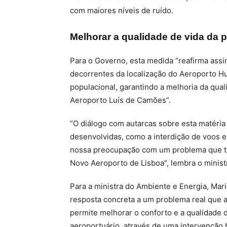
com maiores níveis de ruído.
Melhorar a qualidade de vida da 
Para o Governo, esta medida “reafirma ass
decorrentes da localização do Aeroporto 
populacional, garantindo a melhoria da qual
Aeroporto Luís de Camões”.
“O diálogo com autarcas sobre esta matéria
desenvolvidas, como a interdição de voos e
nossa preocupação com um problema que to
Novo Aeroporto de Lisboa”, lembra o ministr
Para a ministra do Ambiente e Energia, Ma
resposta concreta a um problema real que a
permite melhorar o conforto e a qualidade 
aeroportuário, através de uma intervenção 