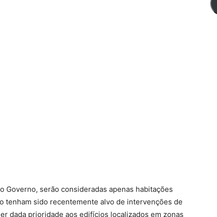
lo Governo, serão consideradas apenas habitações
ão tenham sido recentemente alvo de intervenções de
er dada prioridade aos edifícios localizados em zonas