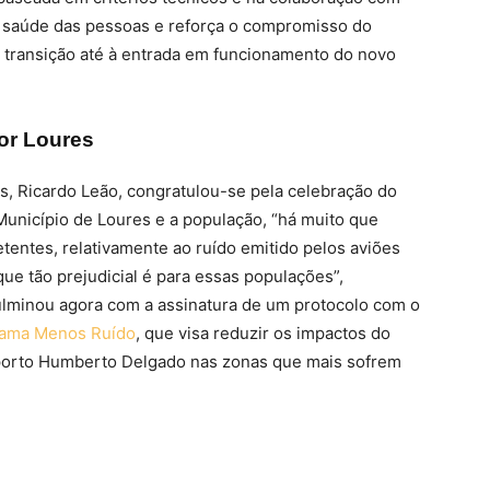
 saúde das pessoas e reforça o compromisso do
transição até à entrada em funcionamento do novo
or Loures
s, Ricardo Leão, congratulou-se pela celebração do
unicípio de Loures e a população, “há muito que
tentes, relativamente ao ruído emitido pelos aviões
e tão prejudicial é para essas populações”,
culminou agora com a assinatura de um protocolo com o
ama Menos Ruído
, que visa reduzir os impactos do
porto Humberto Delgado nas zonas que mais sofrem