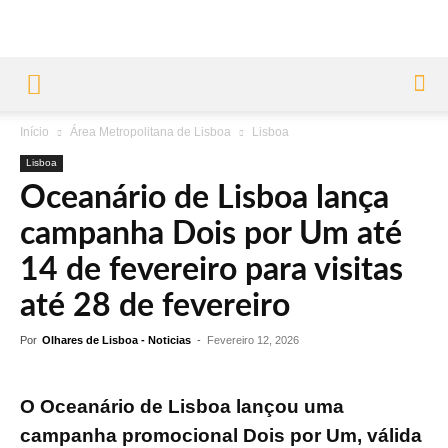
Início
Área Metropolitana de Lisboa
Lisboa
Lisboa
Oceanário de Lisboa lança
campanha Dois por Um até
14 de fevereiro para visitas
até 28 de fevereiro
Por
Olhares de Lisboa - Noticias
-
Fevereiro 12, 2026
O Oceanário de Lisboa lançou uma
campanha promocional Dois por Um, válida