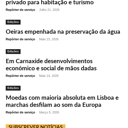
privado para habitação e turismo
Repórter de serviço
-
Julho 21, 2026
Edições
Oeiras empenhada na preservação da água
Repórter de serviço
-
Maio 23, 2026
Edições
Em Carnaxide desenvolvimentos
económico e social de mãos dadas
Repórter de serviço
-
Maio 14, 2026
Edições
Moedas com maioria absoluta em Lisboa e
marchas desfilam ao som da Europa
Repórter de serviço
-
Março 5, 2026
SUBSCREVER NOTÍCIAS