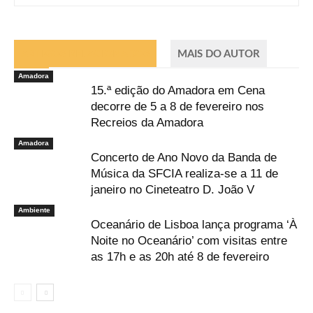
ARTIGOS RELACIONADOS
MAIS DO AUTOR
Amadora
15.ª edição do Amadora em Cena
decorre de 5 a 8 de fevereiro nos
Recreios da Amadora
Amadora
Concerto de Ano Novo da Banda de
Música da SFCIA realiza-se a 11 de
janeiro no Cineteatro D. João V
Ambiente
Oceanário de Lisboa lança programa ‘À
Noite no Oceanário’ com visitas entre
as 17h e as 20h até 8 de fevereiro