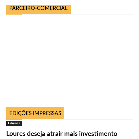
PARCEIRO-COMERCIAL
EDIÇÕES IMPRESSAS
Edições
Loures deseja atrair mais investimento