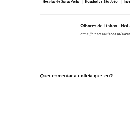
Hospital de Santa Maria
Hospital de São João
inve
Olhares de Lisboa - Noti
https://olharesdelisboa.pt/sobr
Quer comentar a notícia que leu?