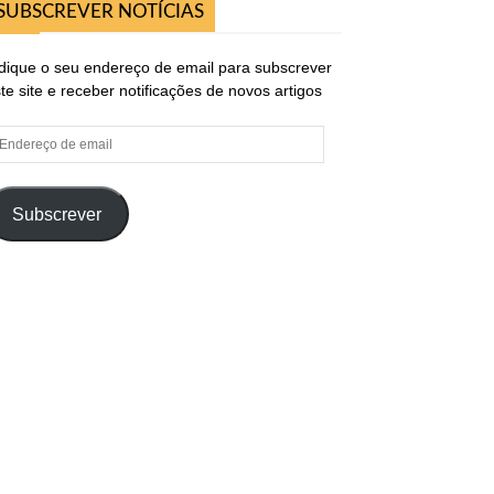
SUBSCREVER NOTÍCIAS
dique o seu endereço de email para subscrever
te site e receber notificações de novos artigos
ndereço
e
ail
Subscrever