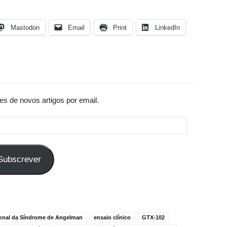
Mastodon
Email
Print
LinkedIn
es de novos artigos por email.
Subscrever
ional da Síndrome de Angelman
ensaio clínico
GTX-102