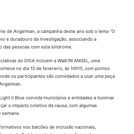
drome de Angelman, a campanha deste ano sob o lema “O
ivo e duradouro da investigação, associando a
ico das pessoas com esta síndrome.
niciativas do DISA incluem a Walk’IN ANGEL, uma
ontece no dia 15 de fevereiro, às 10h15, com pontos
 onde os participantes são convidados a usar uma peça
 Angelman.
ght it Blue convida municípios e entidades a iluminar
çar o impacto coletivo da causa, com algumas
e semana.
formativos nos balcões de inclusão nacionais,