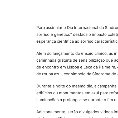
Para assinalar o Dia Internacional da Sín
sorriso é genético” destaca o impacto colet
esperança científica ao sorriso característ
Além do lançamento do ensaio clínico, as i
caminhada gratuita de sensibilização que ac
de encontro em Lisboa e Leça da Palmeira,
de roupa azul, cor símbolo da Síndrome de
Durante a noite do mesmo dia, a campanha Li
edifícios ou monumentos em azul para refor
iluminações a prolongar-se durante o fim d
Adicionalmente, serão divulgados vídeos in