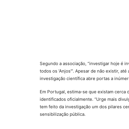
Segundo a associação, “investigar hoje é i
todos os ‘Anjos'”. Apesar de não existir, a
investigação científica abre portas a inúm
Em Portugal, estima-se que existam cerca 
identificados oficialmente. “Urge mais divu
tem feito da investigação um dos pilares ce
sensibilização pública.