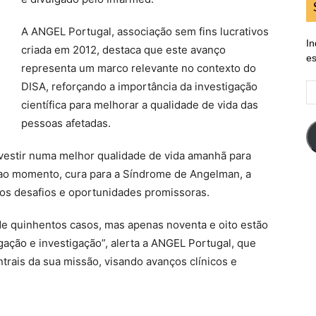
A ANGEL Portugal, associação sem fins lucrativos
In
criada em 2012, destaca que este avanço
es
representa um marco relevante no contexto do
DISA, reforçando a importância da investigação
E
d
científica para melhorar a qualidade de vida das
em
pessoas afetadas.
nvestir numa melhor qualidade de vida amanhã para
té ao momento, cura para a Síndrome de Angelman, a
eros desafios e oportunidades promissoras.
de quinhentos casos, mas apenas noventa e oito estão
lgação e investigação”, alerta a ANGEL Portugal, que
ntrais da sua missão, visando avanços clínicos e