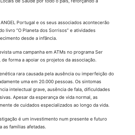
 Locais de Saúde por todo o país, reforçando a
a ANGEL Portugal e os seus associados acontecerão
o livro “O Planeta dos Sorrisos” e atividades
ecimento desde a infância.
prevista uma campanha em ATMs no programa Ser
, de forma a apoiar os projetos da associação.
ética rara causada pela ausência ou imperfeição do
adamente uma em 20.000 pessoas. Os sintomas
ia intelectual grave, ausência de fala, dificuldades
sivas. Apesar da esperança de vida normal, as
nte de cuidados especializados ao longo da vida.
estigação é um investimento num presente e futuro
 as famílias afetadas.