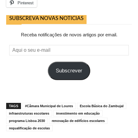
Pinterest
SUBSCREVA NOVAS NOTICIAS
Receba notificações de novos artigos por email.
Aqui
o
seu
Subscrever
e-
mail
TAGS
#Câmara Municipal de Loures
Escola Básica do Zambujal
infraestruturas escolares
investimento em educação
programa Lisboa 2030
renovação de edifícios escolares
requalificação de escolas