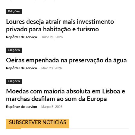
Edições
Loures deseja atrair mais investimento
privado para habitação e turismo
Repórter de serviço
-
Julho 21, 2026
Edições
Oeiras empenhada na preservação da água
Repórter de serviço
-
Maio 23, 2026
Edições
Moedas com maioria absoluta em Lisboa e
marchas desfilam ao som da Europa
Repórter de serviço
-
Março 5, 2026
SUBSCREVER NOTICIAS