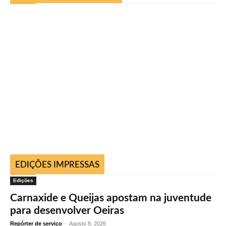
EDIÇÕES IMPRESSAS
Edições
Carnaxide e Queijas apostam na juventude
para desenvolver Oeiras
Repórter de serviço
-
Agosto 8, 2026