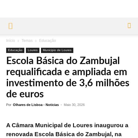
Início
Temas
Educação
Educação
Loures
Municipio de Loures
Escola Básica do Zambujal
requalificada e ampliada em
investimento de 3,6 milhões
de euros
Por
Olhares de Lisboa - Noticias
-
Maio 30, 2026
A Câmara Municipal de Loures inaugurou a
renovada Escola Básica do Zambujal, na