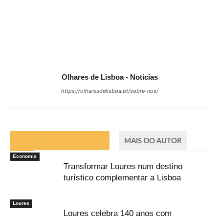
Olhares de Lisboa - Noticias
https://olharesdelisboa.pt/sobre-nos/
ARTIGOS RELACIONADOS
MAIS DO AUTOR
Economia
Transformar Loures num destino
turístico complementar a Lisboa
Loures
Loures celebra 140 anos com