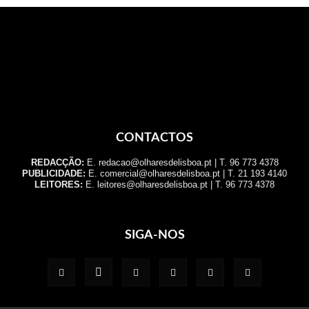
CONTACTOS
REDACÇÃO:
E. redacao@olharesdelisboa.pt | T. 96 773 4378
PUBLICIDADE:
E. comercial@olharesdelisboa.pt | T. 21 193 4140
LEITORES:
E. leitores@olharesdelisboa.pt | T. 96 773 4378
SIGA-NOS