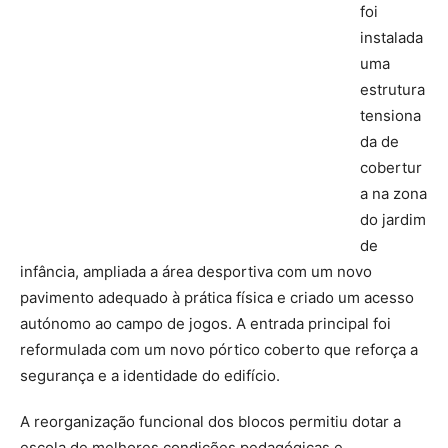
foi
instalada
uma
estrutura
tensiona
da de
cobertur
a na zona
do jardim
de
infância, ampliada a área desportiva com um novo
pavimento adequado à prática física e criado um acesso
autónomo ao campo de jogos. A entrada principal foi
reformulada com um novo pórtico coberto que reforça a
segurança e a identidade do edifício.
A reorganização funcional dos blocos permitiu dotar a
escola de melhores condições pedagógicas e