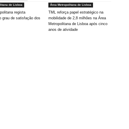
litana de Lisboa
Área Metropolitana de Lisboa
politana regista
TML reforça papel estratégico na
o grau de satisfação dos
mobilidade de 2,8 milhões na Área
Metropolitana de Lisboa após cinco
anos de atividade