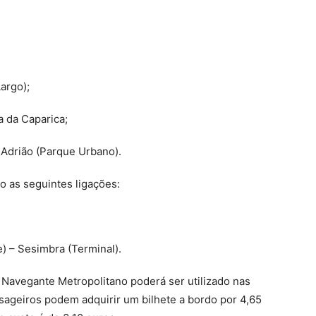
argo);
a da Caparica;
 Adrião (Parque Urbano).
o as seguintes ligações:
) – Sesimbra (Terminal).
 Navegante Metropolitano poderá ser utilizado nas
ssageiros podem adquirir um bilhete a bordo por 4,65