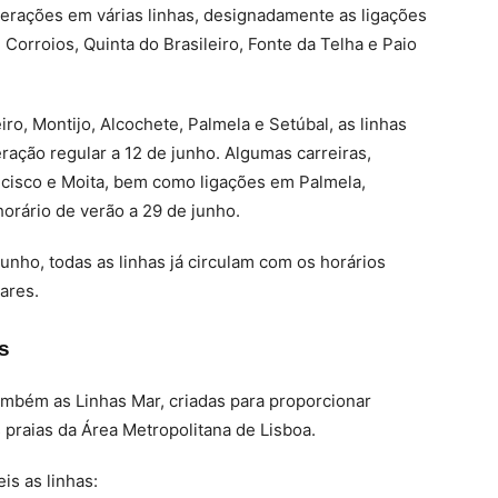
erações em várias linhas, designadamente as ligações
 Corroios, Quinta do Brasileiro, Fonte da Telha e Paio
iro, Montijo, Alcochete, Palmela e Setúbal, as linhas
ação regular a 12 de junho. Algumas carreiras,
ncisco e Moita, bem como ligações em Palmela,
horário de verão a 29 de junho.
unho, todas as linhas já circulam com os horários
ares.
s
ambém as Linhas Mar, criadas para proporcionar
s praias da Área Metropolitana de Lisboa.
eis as linhas: