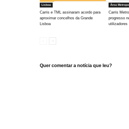
Lisboa
Área Metropo
Carris e TML assinaram acordo para
Carris Metro
aproximar concelhos da Grande
progresso n
Lisboa
utilizadores
Quer comentar a notícia que leu?