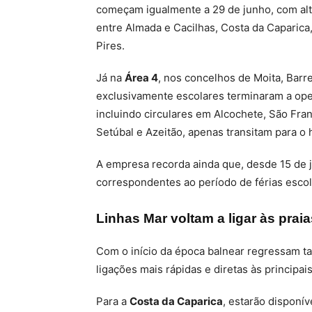
começam igualmente a 29 de junho, com alt
entre Almada e Cacilhas, Costa da Caparica,
Pires.
Já na
Área 4
, nos concelhos de Moita, Barre
exclusivamente escolares terminaram a oper
incluindo circulares em Alcochete, São Fra
Setúbal e Azeitão, apenas transitam para o 
A empresa recorda ainda que, desde 15 de j
correspondentes ao período de férias escol
Linhas Mar voltam a ligar às praia
Com o início da época balnear regressam t
ligações mais rápidas e diretas às principai
Para a
Costa da Caparica
, estarão disponív