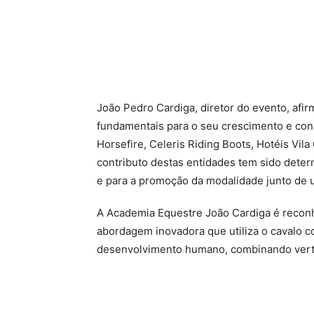
João Pedro Cardiga, diretor do evento, afir
fundamentais para o seu crescimento e cons
Horsefire, Celeris Riding Boots, Hotéis Vil
contributo destas entidades tem sido deter
e para a promoção da modalidade junto de 
A Academia Equestre João Cardiga é recon
abordagem inovadora que utiliza o cavalo 
desenvolvimento humano, combinando verten