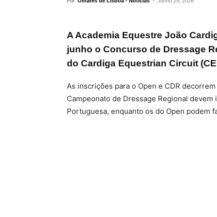
Por
Olhares de Lisboa - Noticias
-
Junho 25, 2026
A Academia Equestre João Cardig
junho o Concurso de Dressage Reg
do Cardiga Equestrian Circuit (CE
As inscrições para o Open e CDR decorrem a
Campeonato de Dressage Regional devem in
Portuguesa, enquanto os do Open podem faz