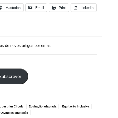
Mastodon
Email
Print
LinkedIn
es de novos artigos por email.
Subscrever
questrian Circuit
Equitação adaptada
Equitação inclusiva
l Olympics equitação