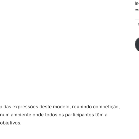
In
es
E
d
em
ma das expressões deste modelo, reunindo competição,
 num ambiente onde todos os participantes têm a
objetivos.