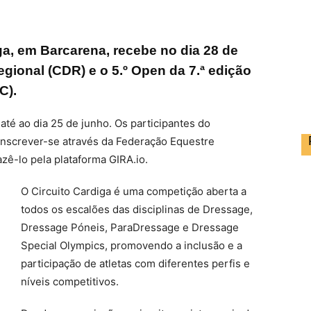
a, em Barcarena, recebe no dia 28 de
ional (CDR) e o 5.º Open da 7.ª edição
C).
té ao dia 25 de junho. Os participantes do
screver-se através da Federação Equestre
ê-lo pela plataforma GIRA.io.
O Circuito Cardiga é uma competição aberta a
todos os escalões das disciplinas de Dressage,
Dressage Póneis, ParaDressage e Dressage
Special Olympics, promovendo a inclusão e a
participação de atletas com diferentes perfis e
níveis competitivos.