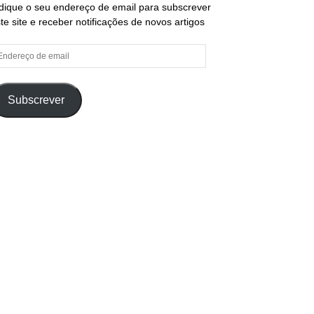
dique o seu endereço de email para subscrever
te site e receber notificações de novos artigos
ndereço
e
ail
Subscrever