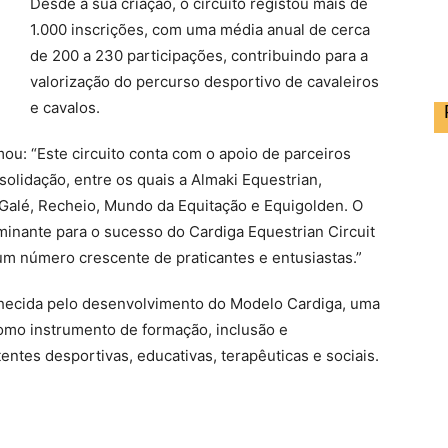
Desde a sua criação, o circuito registou mais de
1.000 inscrições, com uma média anual de cerca
de 200 a 230 participações, contribuindo para a
valorização do percurso desportivo de cavaleiros
e cavalos.
mou: “Este circuito conta com o apoio de parceiros
olidação, entre os quais a Almaki Equestrian,
a Galé, Recheio, Mundo da Equitação e Equigolden. O
minante para o sucesso do Cardiga Equestrian Circuit
um número crescente de praticantes e entusiastas.”
hecida pelo desenvolvimento do Modelo Cardiga, uma
como instrumento de formação, inclusão e
tes desportivas, educativas, terapêuticas e sociais.