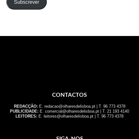
Subscrever
CONTACTOS
REDACÇÃO:
E. redacao@olharesdelisboa.pt | T. 96 773 4378
PUBLICIDADE:
E. comercial@olharesdelisboa.pt | T. 21 193 4140
LEITORES:
E. leitores@olharesdelisboa.pt | T. 96 773 4378
SIGA-NOS