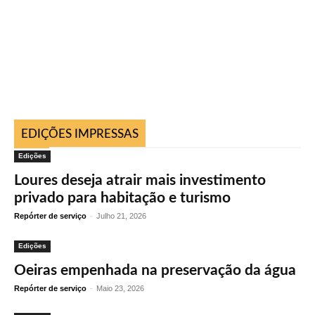
EDIÇÕES IMPRESSAS
Edições
Loures deseja atrair mais investimento
privado para habitação e turismo
Repórter de serviço
-
Julho 21, 2026
Edições
Oeiras empenhada na preservação da água
Repórter de serviço
-
Maio 23, 2026