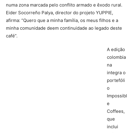
numa zona marcada pelo conflito armado e êxodo rural.
Eider Socorreño Palya, director do projeto YUPPIE,
afirma: “Quero que a minha família, os meus filhos e a
minha comunidade deem continuidade ao legado deste
café”.
A edição
colombia
na
integra o
portefóli
o
Impossibl
e
Coffees,
que
inclui