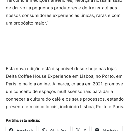
Tal como em edições anteriores, reforça a nossa missão
de dar voz a pequenos produtores e de trazer até aos
nossos consumidores experiências únicas, raras e com
um propósito maior.”
Esta nova edição está disponível desde hoje nas lojas
Delta Coffee House Experience em Lisboa, no Porto, em
Paris, e na loja online. A marca, criada em 2021, promove
um conceito de espaços multissensoriais para dar a
conhecer a cultura do café e os seus processos, estando
presente em cinco locais, incluindo Lisboa, Porto e Paris.
Partilha esta noticia:
Facebook
WhatsApp
X
Mastodon