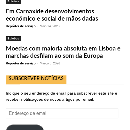
Edições
Em Carnaxide desenvolvimentos
económico e social de mãos dadas
Repórter de serviço
-
Maio 14, 2026
Edições
Moedas com maioria absoluta em Lisboa e
marchas desfilam ao som da Europa
Repórter de serviço
-
Março 5, 2026
SUBSCREVER NOTÍCIAS
Indique o seu endereço de email para subscrever este site e
receber notificações de novos artigos por email.
Endereço
de
email