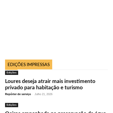
EDIÇÕES IMPRESSAS
Edições
Loures deseja atrair mais investimento
privado para habitação e turismo
Repórter de serviço
-
Julho 21, 2026
Edições