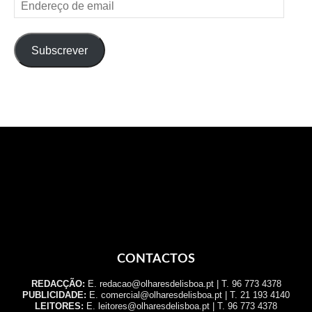
Endereço
de
email
Subscrever
CONTACTOS
REDACÇÃO:
E. redacao@olharesdelisboa.pt | T. 96 773 4378
PUBLICIDADE:
E. comercial@olharesdelisboa.pt | T. 21 193 4140
LEITORES:
E. leitores@olharesdelisboa.pt | T. 96 773 4378