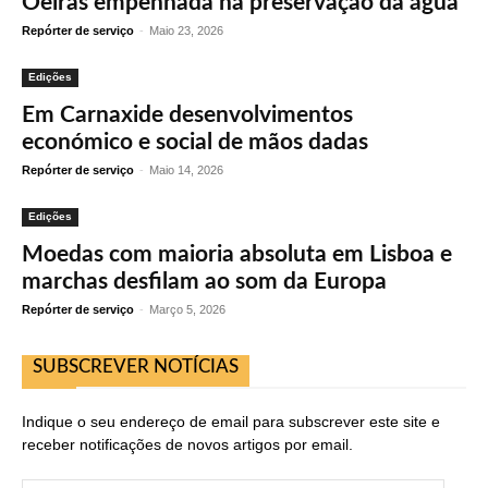
Oeiras empenhada na preservação da água
Repórter de serviço
-
Maio 23, 2026
Edições
Em Carnaxide desenvolvimentos
económico e social de mãos dadas
Repórter de serviço
-
Maio 14, 2026
Edições
Moedas com maioria absoluta em Lisboa e
marchas desfilam ao som da Europa
Repórter de serviço
-
Março 5, 2026
SUBSCREVER NOTÍCIAS
Indique o seu endereço de email para subscrever este site e
receber notificações de novos artigos por email.