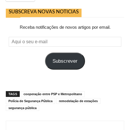
SUBSCREVA NOVAS NOTICIAS
Receba notificações de novos artigos por email.
Aqui
o
seu
Subscrever
e-
mail
TAGS
cooperação entre PSP e Metropolitano
Polícia de Segurança Pública
remodelação de estações
segurança pública