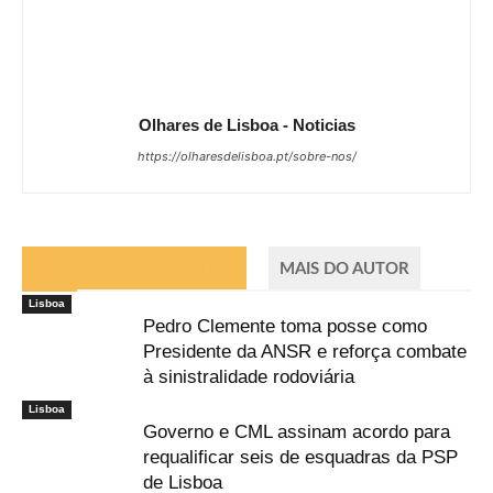
Olhares de Lisboa - Noticias
https://olharesdelisboa.pt/sobre-nos/
ARTIGOS RELACIONADOS
MAIS DO AUTOR
Lisboa
Pedro Clemente toma posse como
Presidente da ANSR e reforça combate
à sinistralidade rodoviária
Lisboa
Governo e CML assinam acordo para
requalificar seis de esquadras da PSP
de Lisboa