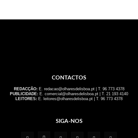
CONTACTOS
REDACÇÃO:
E. redacao@olharesdelisboa.pt | T. 96 773 4378
PUBLICIDADE:
E. comercial@olharesdelisboa.pt | T. 21 193 4140
LEITORES:
E. leitores@olharesdelisboa.pt | T. 96 773 4378
SIGA-NOS