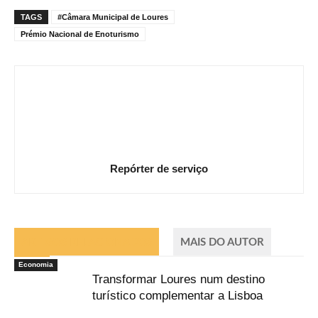
TAGS
#Câmara Municipal de Loures
Prémio Nacional de Enoturismo
Repórter de serviço
ARTIGOS RELACIONADOS
MAIS DO AUTOR
Economia
Transformar Loures num destino
turístico complementar a Lisboa