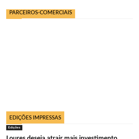
PARCEIROS-COMERCIAIS
EDIÇÕES IMPRESSAS
Edições
Loures deseja atrair mais investimento