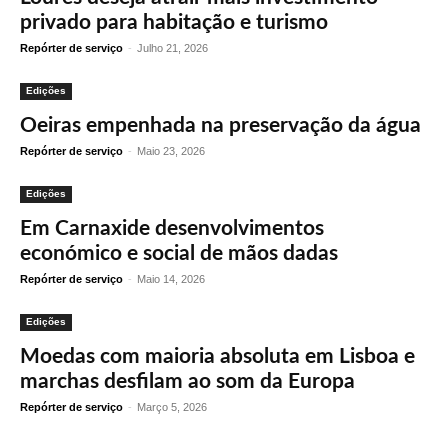
privado para habitação e turismo
Repórter de serviço
-
Julho 21, 2026
Edições
Oeiras empenhada na preservação da água
Repórter de serviço
-
Maio 23, 2026
Edições
Em Carnaxide desenvolvimentos
económico e social de mãos dadas
Repórter de serviço
-
Maio 14, 2026
Edições
Moedas com maioria absoluta em Lisboa e
marchas desfilam ao som da Europa
Repórter de serviço
-
Março 5, 2026