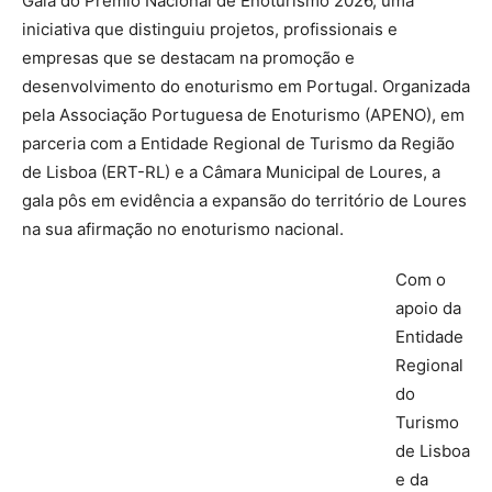
Gala do Prémio Nacional de Enoturismo 2026, uma
iniciativa que distinguiu projetos, profissionais e
empresas que se destacam na promoção e
desenvolvimento do enoturismo em Portugal. Organizada
pela Associação Portuguesa de Enoturismo (APENO), em
parceria com a Entidade Regional de Turismo da Região
de Lisboa (ERT-RL) e a Câmara Municipal de Loures, a
gala pôs em evidência a expansão do território de Loures
na sua afirmação no enoturismo nacional.
Com o
apoio da
Entidade
Regional
do
Turismo
de Lisboa
e da