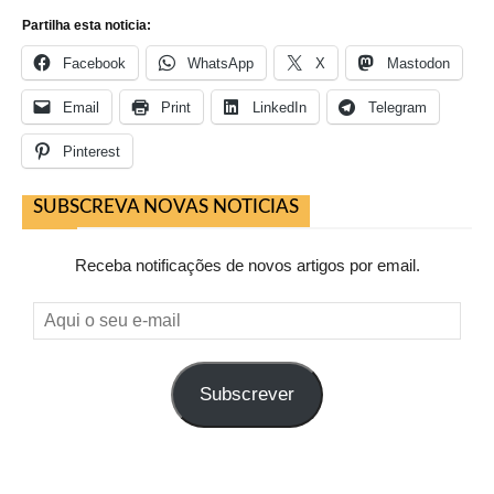
Partilha esta noticia:
Facebook
WhatsApp
X
Mastodon
Email
Print
LinkedIn
Telegram
Pinterest
SUBSCREVA NOVAS NOTICIAS
Receba notificações de novos artigos por email.
Aqui
o
seu
Subscrever
e-
mail