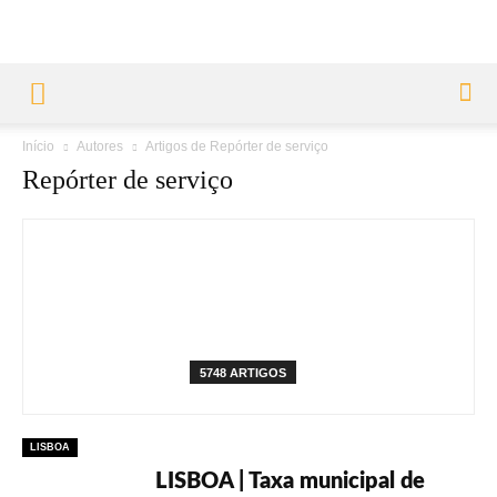
Início
Autores
Artigos de Repórter de serviço
Repórter de serviço
5748 ARTIGOS
LISBOA
LISBOA | Taxa municipal de