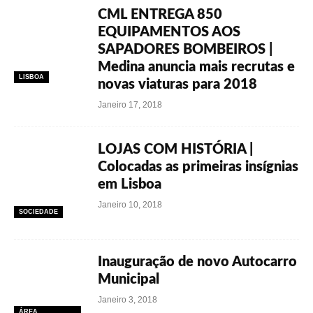
CML ENTREGA 850
EQUIPAMENTOS AOS
SAPADORES BOMBEIROS |
Medina anuncia mais recrutas e
LISBOA
novas viaturas para 2018
Janeiro 17, 2018
LOJAS COM HISTÓRIA |
Colocadas as primeiras insígnias
em Lisboa
Janeiro 10, 2018
SOCIEDADE
Inauguração de novo Autocarro
Municipal
Janeiro 3, 2018
ÁREA