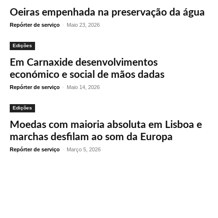
Oeiras empenhada na preservação da água
Repórter de serviço
-
Maio 23, 2026
Edições
Em Carnaxide desenvolvimentos
económico e social de mãos dadas
Repórter de serviço
-
Maio 14, 2026
Edições
Moedas com maioria absoluta em Lisboa e
marchas desfilam ao som da Europa
Repórter de serviço
-
Março 5, 2026