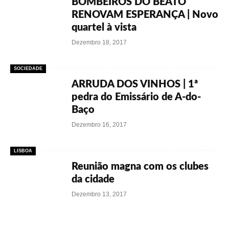
BOMBEIROS DO BEATO
RENOVAM ESPERANÇA | Novo
quartel à vista
Dezembro 18, 2017
SOCIEDADE
ARRUDA DOS VINHOS | 1ª
pedra do Emissário de A-do-
Baço
Dezembro 16, 2017
LISBOA
Reunião magna com os clubes
da cidade
Dezembro 13, 2017