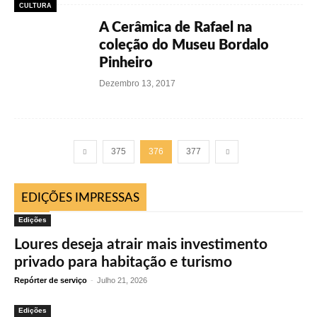
CULTURA
A Cerâmica de Rafael na
coleção do Museu Bordalo
Pinheiro
Dezembro 13, 2017
375
376
377
EDIÇÕES IMPRESSAS
Edições
Loures deseja atrair mais investimento
privado para habitação e turismo
Repórter de serviço
-
Julho 21, 2026
Edições