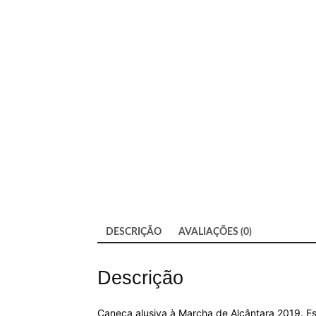
DESCRIÇÃO
AVALIAÇÕES (0)
Descrição
Caneca alusiva à Marcha de Alcântara 2019. E