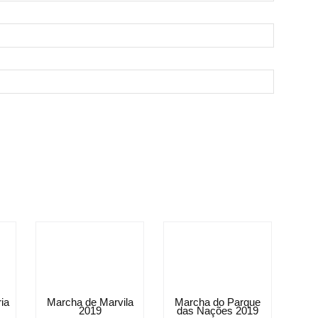
ia
Marcha de Marvila
Marcha do Parque
2019
das Nações 2019