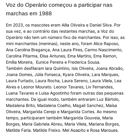
Voz do Operário começou a participar nas
marchas em 1988
Em 2023, os mascotes eram Ailla Oliveira e Daniel Silva. Por
sua vez, e ao contrário das restantes marchas, a Voz do
Operário não tem um número fixo de marchantes. Por isso, as
mini marchantes (meninas), neste ano, foram Alice Raposo,
Ana Carolina Bragança, Ana Laura Pires, Carmo Nascimento,
Carolina Pitarma, Elisa Antunes, Ema Martins, Ema Ramon,
Emília Moreira, Eunice Pereira e Frederica Sousa.
Também desfilaram lara Quintino, Isis Oliveira, Joana Abraão,
Joana Gomes, Júlia Fonseca, Kyara Oliveira, Lara Marques,
Laura Furtado, Laura Rocha, Laura Sereno, Laura Vilela, Lea
Alves e Leonor Mourato. Leonor Tavares, Liv Fernandes,
Luana Tavares e Luisa Agostinho foram outras das pequenas
marchantes. De igual modo, também entraram Luz Bártolo,
Madalena Brito, Madalena Coelho, Magali Sanchez, Maísa
Oliveira, Margarida Cerejo e Margarida Cortes. Ao mesmo
tempo, participaram também Margarida Gouveia, Maria
Borges, Maria Gabriela Abreu, Maria Vilela, Mariana Borges,
Matilde Faria, Matilde Freixo, Mel Agapito e Rosa Marques.