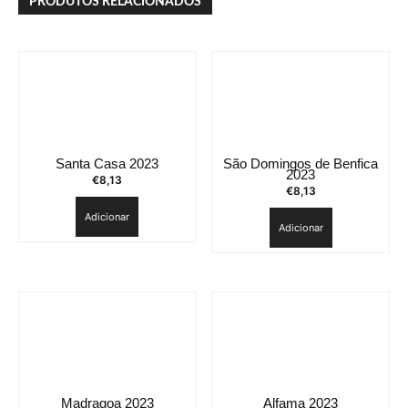
PRODUTOS RELACIONADOS
Santa Casa 2023
São Domingos de Benfica
2023
€
8,13
€
8,13
Adicionar
Adicionar
Madragoa 2023
Alfama 2023