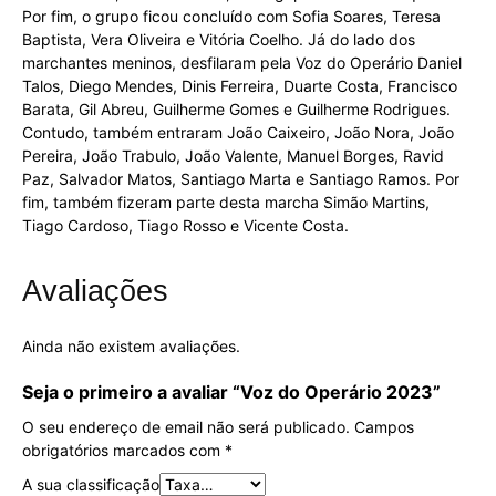
Por fim, o grupo ficou concluído com Sofia Soares, Teresa
Baptista, Vera Oliveira e Vitória Coelho. Já do lado dos
marchantes meninos, desfilaram pela Voz do Operário Daniel
Talos, Diego Mendes, Dinis Ferreira, Duarte Costa, Francisco
Barata, Gil Abreu, Guilherme Gomes e Guilherme Rodrigues.
Contudo, também entraram João Caixeiro, João Nora, João
Pereira, João Trabulo, João Valente, Manuel Borges, Ravid
Paz, Salvador Matos, Santiago Marta e Santiago Ramos. Por
fim, também fizeram parte desta marcha Simão Martins,
Tiago Cardoso, Tiago Rosso e Vicente Costa.
Avaliações
Ainda não existem avaliações.
Seja o primeiro a avaliar “Voz do Operário 2023”
O seu endereço de email não será publicado.
Campos
obrigatórios marcados com
*
A sua classificação