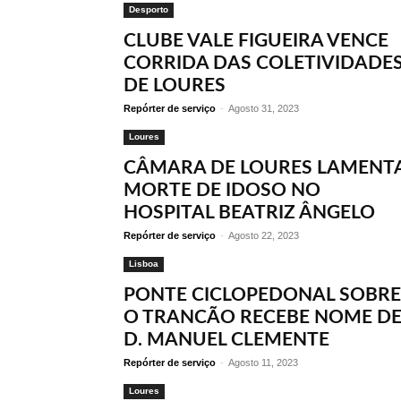
Desporto
CLUBE VALE FIGUEIRA VENCE
CORRIDA DAS COLETIVIDADE
DE LOURES
Repórter de serviço
-
Agosto 31, 2023
Loures
CÂMARA DE LOURES LAMENT
MORTE DE IDOSO NO
HOSPITAL BEATRIZ ÂNGELO
Repórter de serviço
-
Agosto 22, 2023
Lisboa
PONTE CICLOPEDONAL SOBRE
O TRANCÃO RECEBE NOME D
D. MANUEL CLEMENTE
Repórter de serviço
-
Agosto 11, 2023
Loures