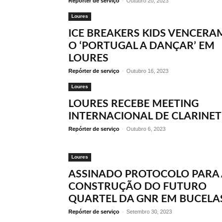
Repórter de serviço
-
Outubro 20, 2023
Loures
ICE BREAKERS KIDS VENCERA
O ‘PORTUGAL A DANÇAR’ EM
LOURES
Repórter de serviço
-
Outubro 16, 2023
Loures
LOURES RECEBE MEETING
INTERNACIONAL DE CLARINET
Repórter de serviço
-
Outubro 6, 2023
Loures
ASSINADO PROTOCOLO PARA 
CONSTRUÇÃO DO FUTURO
QUARTEL DA GNR EM BUCELA
Repórter de serviço
-
Setembro 30, 2023