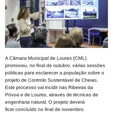
A Câmara Municipal de Loures (CML)
promoveu, no final de outubro, v
á
rias sess
õ
es
públicas para esclarecer a população sobre o
projeto de Controlo Sustentável de Cheias.
Este processo vai incidir nas Ribeiras da
Póvoa e de Loures, através de técnicas de
engenharia natural. O projeto deverá
ficar
conclu
í
do no final de novembro.