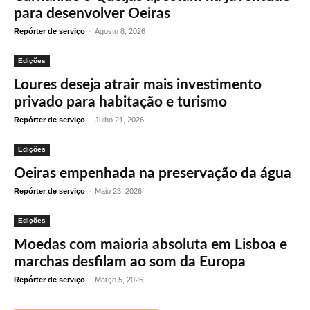
para desenvolver Oeiras
Repórter de serviço
-
Agosto 8, 2026
Edições
Loures deseja atrair mais investimento
privado para habitação e turismo
Repórter de serviço
-
Julho 21, 2026
Edições
Oeiras empenhada na preservação da água
Repórter de serviço
-
Maio 23, 2026
Edições
Moedas com maioria absoluta em Lisboa e
marchas desfilam ao som da Europa
Repórter de serviço
-
Março 5, 2026