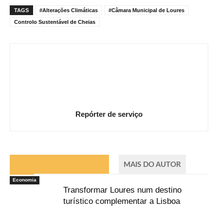
TAGS
#Alterações Climáticas
#Câmara Municipal de Loures
Controlo Sustentável de Cheias
Repórter de serviço
ARTIGOS RELACIONADOS
MAIS DO AUTOR
Economia
Transformar Loures num destino
turístico complementar a Lisboa