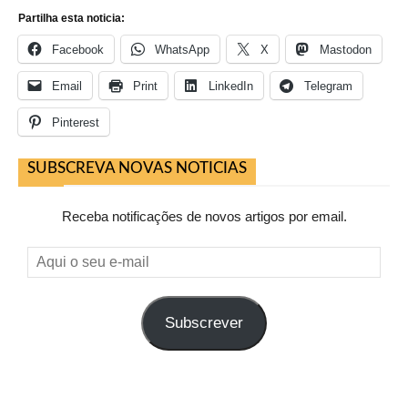
Partilha esta noticia:
Facebook
WhatsApp
X
Mastodon
Email
Print
LinkedIn
Telegram
Pinterest
SUBSCREVA NOVAS NOTICIAS
Receba notificações de novos artigos por email.
Aqui
o
seu
Subscrever
e-
mail