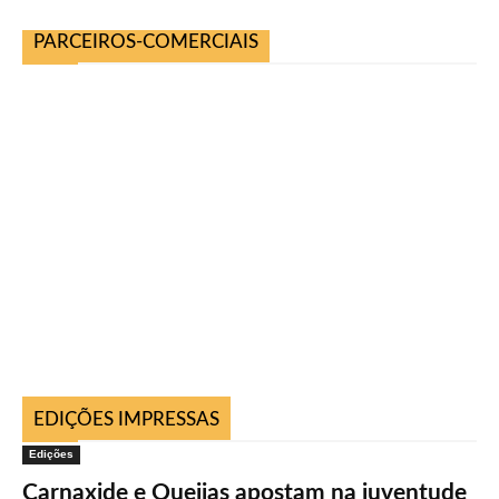
PARCEIROS-COMERCIAIS
EDIÇÕES IMPRESSAS
Edições
Carnaxide e Queijas apostam na juventude