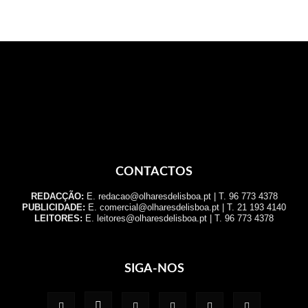
CONTACTOS
REDACÇÃO:
E. redacao@olharesdelisboa.pt | T. 96 773 4378
PUBLICIDADE:
E. comercial@olharesdelisboa.pt | T. 21 193 4140
LEITORES:
E. leitores@olharesdelisboa.pt | T. 96 773 4378
SIGA-NOS