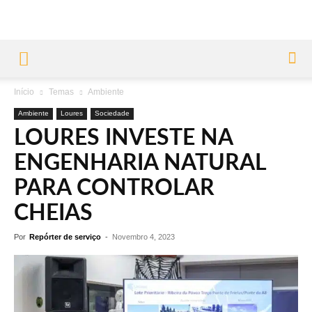
Início
Temas
Ambiente
Ambiente
Loures
Sociedade
LOURES INVESTE NA
ENGENHARIA NATURAL
PARA CONTROLAR
CHEIAS
Por
Repórter de serviço
-
Novembro 4, 2023