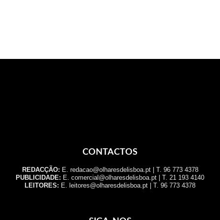
CONTACTOS
REDACÇÃO:
E. redacao@olharesdelisboa.pt | T. 96 773 4378
PUBLICIDADE:
E. comercial@olharesdelisboa.pt | T. 21 193 4140
LEITORES:
E. leitores@olharesdelisboa.pt | T. 96 773 4378