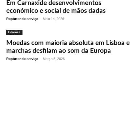
Em Carnaxide desenvolvimentos
económico e social de mãos dadas
Repórter de serviço
-
Maio 14, 2026
Edições
Moedas com maioria absoluta em Lisboa e
marchas desfilam ao som da Europa
Repórter de serviço
-
Março 5, 2026