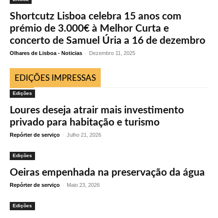
Shortcutz Lisboa celebra 15 anos com
prémio de 3.000€ à Melhor Curta e
concerto de Samuel Úria a 16 de dezembro
Olhares de Lisboa - Noticias
-
Dezembro 11, 2025
EDIÇÕES IMPRESSAS
Edições
Loures deseja atrair mais investimento
privado para habitação e turismo
Repórter de serviço
-
Julho 21, 2026
Edições
Oeiras empenhada na preservação da água
Repórter de serviço
-
Maio 23, 2026
Edições