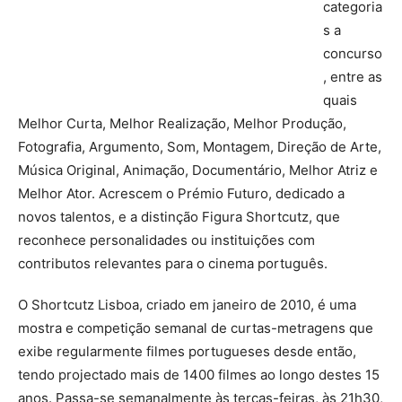
categoria
s a
concurso
, entre as
quais
Melhor Curta, Melhor Realização, Melhor Produção,
Fotografia, Argumento, Som, Montagem, Direção de Arte,
Música Original, Animação, Documentário, Melhor Atriz e
Melhor Ator. Acrescem o Prémio Futuro, dedicado a
novos talentos, e a distinção Figura Shortcutz, que
reconhece personalidades ou instituições com
contributos relevantes para o cinema português.
O Shortcutz Lisboa, criado em janeiro de 2010, é uma
mostra e competição semanal de curtas-metragens que
exibe regularmente filmes portugueses desde então,
tendo projectado mais de 1400 filmes ao longo destes 15
anos. Passa-se semanalmente às terças-feiras, às 21h30,