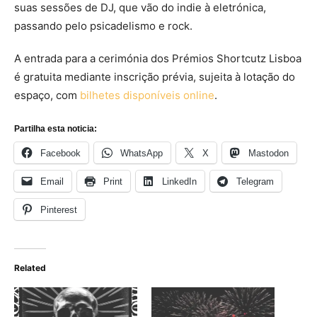
suas sessões de DJ, que vão do indie à eletrónica,
passando pelo psicadelismo e rock.
A entrada para a cerimónia dos Prémios Shortcutz Lisboa
é gratuita mediante inscrição prévia, sujeita à lotação do
espaço, com
bilhetes disponíveis online
.
Partilha esta noticia:
Facebook
WhatsApp
X
Mastodon
Email
Print
LinkedIn
Telegram
Pinterest
Related