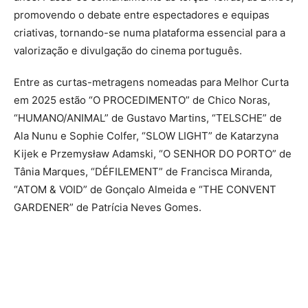
promovendo o debate entre espectadores e equipas
criativas, tornando-se numa plataforma essencial para a
valorização e divulgação do cinema português.
Entre as curtas-metragens nomeadas para Melhor Curta
em 2025 estão “O PROCEDIMENTO” de Chico Noras,
“HUMANO/ANIMAL” de Gustavo Martins, “TELSCHE” de
Ala Nunu e Sophie Colfer, “SLOW LIGHT” de Katarzyna
Kijek e Przemysław Adamski, “O SENHOR DO PORTO” de
Tânia Marques, “DÉFILEMENT” de Francisca Miranda,
“ATOM & VOID” de Gonçalo Almeida e “THE CONVENT
GARDENER” de Patrícia Neves Gomes.