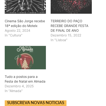
Cinema São Jorge recebe
TERREIRO DO PAÇO
18ª edição do Motelx
RECEBE GRANDE FESTA
Agosto 22, 2024
DE FINAL DE ANO
In "Cultura"
Dezembro 15, 2022
In "Lisboa"
Tudo a postos para a
Festa de Natal em Almada
Dezembro 4, 2025
In "Almada"
SUBSCREVA NOVAS NOTICIAS