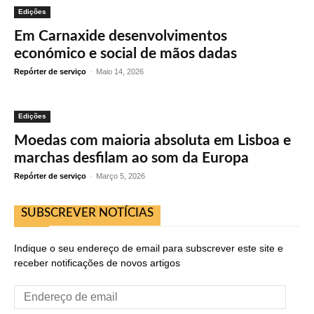
Edições
Em Carnaxide desenvolvimentos
económico e social de mãos dadas
Repórter de serviço
-
Maio 14, 2026
Edições
Moedas com maioria absoluta em Lisboa e
marchas desfilam ao som da Europa
Repórter de serviço
-
Março 5, 2026
SUBSCREVER NOTÍCIAS
Indique o seu endereço de email para subscrever este site e
receber notificações de novos artigos
Endereço
de