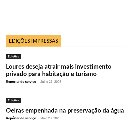
EDIÇÕES IMPRESSAS
Edições
Loures deseja atrair mais investimento
privado para habitação e turismo
Repórter de serviço
-
Julho 21, 2026
Edições
Oeiras empenhada na preservação da água
Repórter de serviço
-
Maio 23, 2026