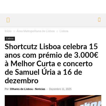
Início
Área Metropolitana de Lisboa
Lisboa
Lisboa
Shortcutz Lisboa celebra 15
anos com prémio de 3.000€
à Melhor Curta e concerto
de Samuel Úria a 16 de
dezembro
Por
Olhares de Lisboa - Noticias
-
Dezembro 11, 2025