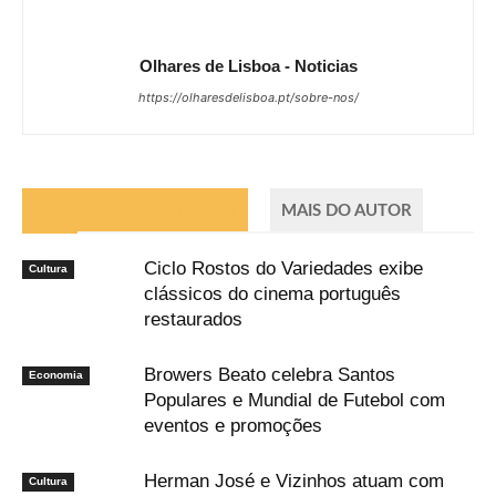
Olhares de Lisboa - Noticias
https://olharesdelisboa.pt/sobre-nos/
ARTIGOS RELACIONADOS
MAIS DO AUTOR
Ciclo Rostos do Variedades exibe
Cultura
clássicos do cinema português
restaurados
Browers Beato celebra Santos
Economia
Populares e Mundial de Futebol com
eventos e promoções
Herman José e Vizinhos atuam com
Cultura