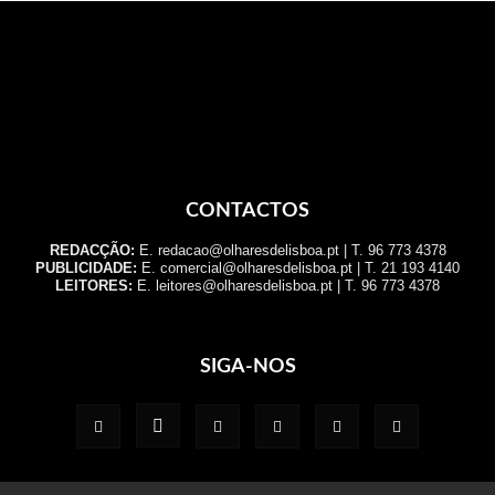
CONTACTOS
REDACÇÃO:
E. redacao@olharesdelisboa.pt | T. 96 773 4378
PUBLICIDADE:
E. comercial@olharesdelisboa.pt | T. 21 193 4140
LEITORES:
E. leitores@olharesdelisboa.pt | T. 96 773 4378
SIGA-NOS