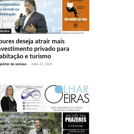
dições
oures deseja atrair mais
nvestimento privado para
abitação e turismo
pórter de serviço
-
Julho 21, 2026