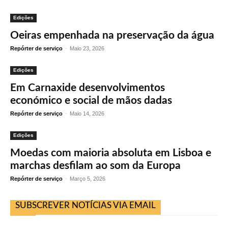
Edições
Oeiras empenhada na preservação da água
Repórter de serviço
-
Maio 23, 2026
Edições
Em Carnaxide desenvolvimentos
económico e social de mãos dadas
Repórter de serviço
-
Maio 14, 2026
Edições
Moedas com maioria absoluta em Lisboa e
marchas desfilam ao som da Europa
Repórter de serviço
-
Março 5, 2026
SUBSCREVER NOTÍCIAS VIA EMAIL