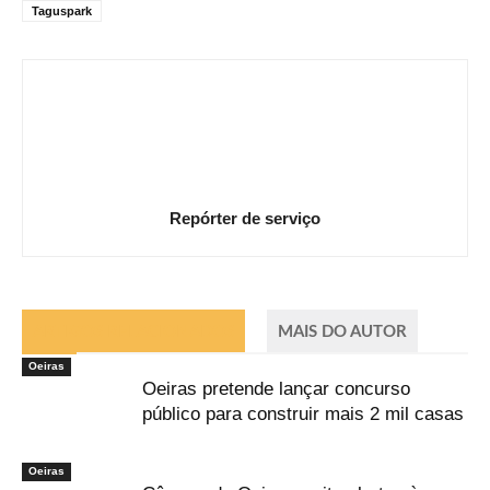
Taguspark
Repórter de serviço
ARTIGOS RELACIONADOS
MAIS DO AUTOR
Oeiras
Oeiras pretende lançar concurso
público para construir mais 2 mil casas
Oeiras