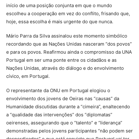
início de uma posição conjunta em que o mundo
escolheu a cooperação em vez do conflito, frisando que,
hoje, essa escolha é mais urgente do que nunca.
Mário Parra da Silva assinalou este momento simbólico
recordando que as Nações Unidas nasceram “dos povos”
e para os povos. Reafirmou ainda o compromisso da UNA
Portugal em ser uma ponte entre os cidadãos e as
Nações Unidas, através do diálogo e do envolvimento
cívico, em Portugal.
O representante da ONU em Portugal elogiou o
envolvimento dos jovens de Oeiras nas “causas” da
Humanidade discutidas durante a “cimeira”, enaltecendo
a “qualidade das intervenções” dos “diplomatas”
oeirenses, assegurando que o “talento” e “liderança”
demonstradas pelos jovens participantes “não podem ser
desperdiçados” e que está convicto que Portugal vai ter