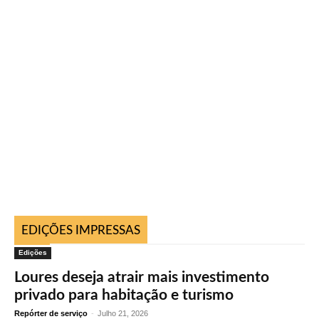
EDIÇÕES IMPRESSAS
Edições
Loures deseja atrair mais investimento
privado para habitação e turismo
Repórter de serviço
-
Julho 21, 2026