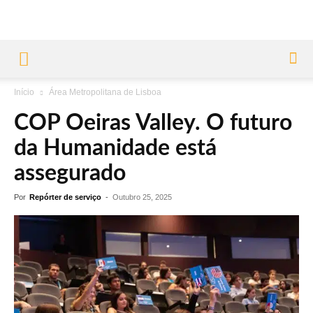
Início
Área Metropolitana de Lisboa
COP Oeiras Valley. O futuro
da Humanidade está
assegurado
Por
Repórter de serviço
-
Outubro 25, 2025