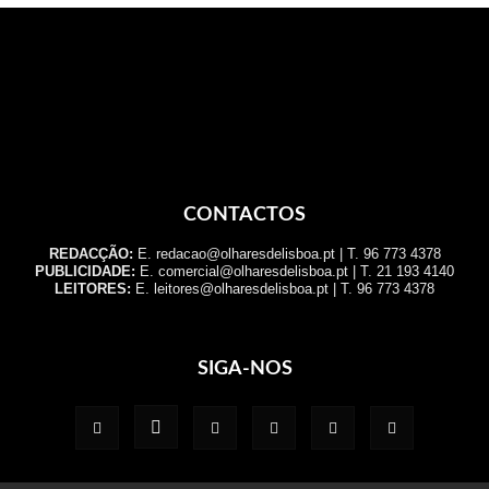
CONTACTOS
REDACÇÃO:
E. redacao@olharesdelisboa.pt | T. 96 773 4378
PUBLICIDADE:
E. comercial@olharesdelisboa.pt | T. 21 193 4140
LEITORES:
E. leitores@olharesdelisboa.pt | T. 96 773 4378
SIGA-NOS