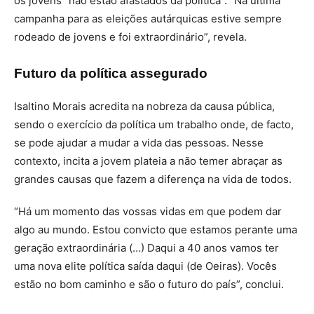
os jovens “não estão afastados da política”. “Na última
campanha para as eleições autárquicas estive sempre
rodeado de jovens e foi extraordinário”, revela.
Futuro da política assegurado
Isaltino Morais acredita na nobreza da causa pública,
sendo o exercício da política um trabalho onde, de facto,
se pode ajudar a mudar a vida das pessoas. Nesse
contexto, incita a jovem plateia a não temer abraçar as
grandes causas que fazem a diferença na vida de todos.
“Há um momento das vossas vidas em que podem dar
algo au mundo. Estou convicto que estamos perante uma
geração extraordinária (…) Daqui a 40 anos vamos ter
uma nova elite política saída daqui (de Oeiras). Vocês
estão no bom caminho e são o futuro do país”, conclui.