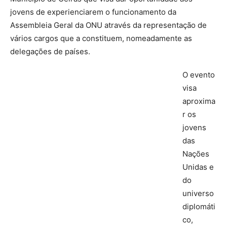
jovens de experienciarem o funcionamento da
Assembleia Geral da ONU através da representação de
vários cargos que a constituem, nomeadamente as
delegações de países.
O evento
visa
aproxima
r os
jovens
das
Nações
Unidas e
do
universo
diplomáti
co,