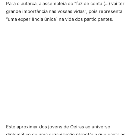
Para o autarca, a assembleia do “faz de conta (…) vai ter
grande importância nas vossas vidas”, pois representa
“uma experiência única” na vida dos participantes.
Este aproximar dos jovens de Oeiras ao universo
diplomático de uma organização planetária que pauta as