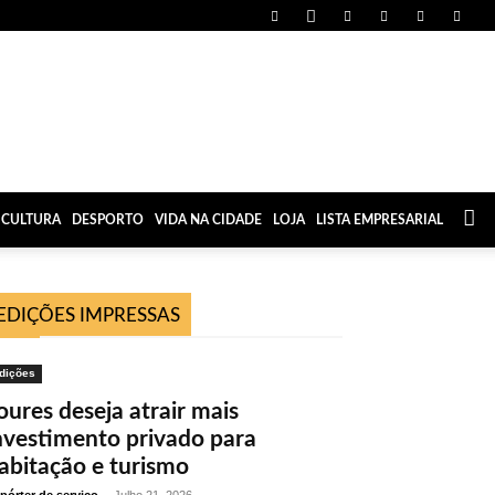
CULTURA
DESPORTO
VIDA NA CIDADE
LOJA
LISTA EMPRESARIAL
EDIÇÕES IMPRESSAS
dições
oures deseja atrair mais
nvestimento privado para
abitação e turismo