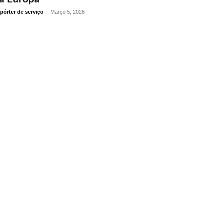
pórter de serviço
-
Março 5, 2026