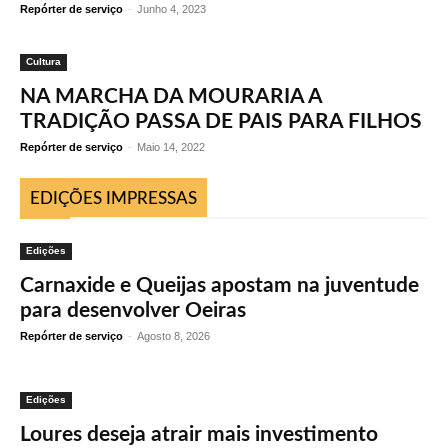
Repórter de serviço
-
Junho 4, 2023
Cultura
NA MARCHA DA MOURARIA A
TRADIÇÃO PASSA DE PAIS PARA FILHOS
Repórter de serviço
-
Maio 14, 2022
EDIÇÕES IMPRESSAS
Edições
Carnaxide e Queijas apostam na juventude
para desenvolver Oeiras
Repórter de serviço
-
Agosto 8, 2026
Edições
Loures deseja atrair mais investimento