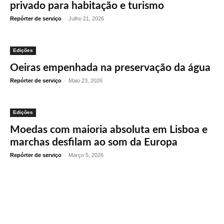
privado para habitação e turismo
Repórter de serviço
-
Julho 21, 2026
Edições
Oeiras empenhada na preservação da água
Repórter de serviço
-
Maio 23, 2026
Edições
Moedas com maioria absoluta em Lisboa e
marchas desfilam ao som da Europa
Repórter de serviço
-
Março 5, 2026