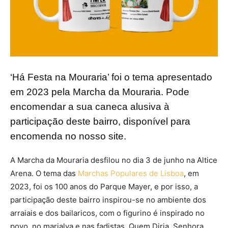
‘Há Festa na Mouraria’ foi o tema apresentado
em 2023 pela Marcha da Mouraria. Pode
encomendar a sua caneca alusiva à
participação deste bairro, disponível para
encomenda no nosso site.
A Marcha da Mouraria desfilou no dia 3 de junho na Altice
Arena. O tema das
Marchas Populares de Lisboa
, em
2023, foi os 100 anos do Parque Mayer, e por isso, a
participação deste bairro inspirou-se no ambiente dos
arraiais e dos bailaricos, com o figurino é inspirado no
povo, no marialva e nas fadistas. Quem Diria, Senhora