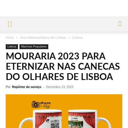
Início
Área Metropolitana de Lisboa
Lisboa
Lisboa
Marchas Populares
MOURARIA 2023 PARA
ETERNIZAR NAS CANECAS
DO OLHARES DE LISBOA
Por
Repórter de serviço
-
Dezembro 13, 2023