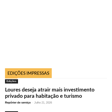
EDIÇÕES IMPRESSAS
Edições
Loures deseja atrair mais investimento
privado para habitação e turismo
Repórter de serviço
-
Julho 21, 2026