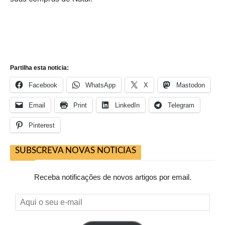
Partilha esta noticia:
Facebook
WhatsApp
X
Mastodon
Email
Print
LinkedIn
Telegram
Pinterest
SUBSCREVA NOVAS NOTICIAS
Receba notificações de novos artigos por email.
Aqui
o