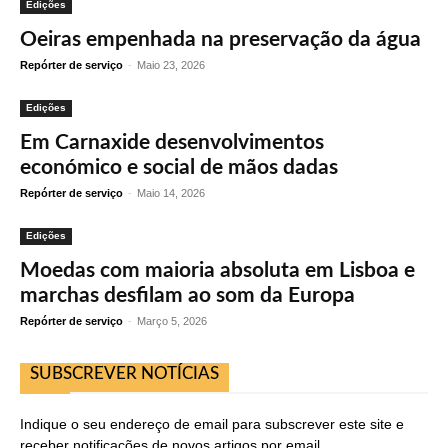
Edições
Oeiras empenhada na preservação da água
Repórter de serviço
-
Maio 23, 2026
Edições
Em Carnaxide desenvolvimentos
económico e social de mãos dadas
Repórter de serviço
-
Maio 14, 2026
Edições
Moedas com maioria absoluta em Lisboa e
marchas desfilam ao som da Europa
Repórter de serviço
-
Março 5, 2026
SUBSCREVER NOTÍCIAS
Indique o seu endereço de email para subscrever este site e
receber notificações de novos artigos por email.