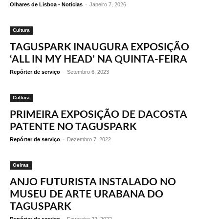
Olhares de Lisboa - Noticias
-
Janeiro 7, 2026
Cultura
TAGUSPARK INAUGURA EXPOSIÇÃO
‘ALL IN MY HEAD’ NA QUINTA-FEIRA
Repórter de serviço
-
Setembro 6, 2023
Cultura
PRIMEIRA EXPOSIÇÃO DE DACOSTA
PATENTE NO TAGUSPARK
Repórter de serviço
-
Dezembro 7, 2022
Oeiras
ANJO FUTURISTA INSTALADO NO
MUSEU DE ARTE URABANA DO
TAGUSPARK