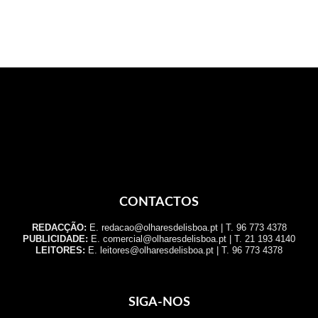
CONTACTOS
REDACÇÃO:
E. redacao@olharesdelisboa.pt | T. 96 773 4378
PUBLICIDADE:
E. comercial@olharesdelisboa.pt | T. 21 193 4140
LEITORES:
E. leitores@olharesdelisboa.pt | T. 96 773 4378
SIGA-NOS