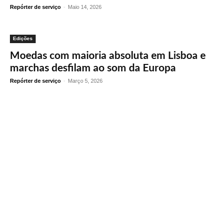
Repórter de serviço
-
Maio 14, 2026
Edições
Moedas com maioria absoluta em Lisboa e
marchas desfilam ao som da Europa
Repórter de serviço
-
Março 5, 2026