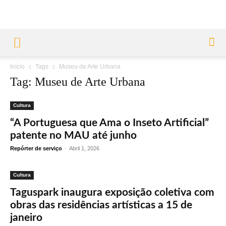
Início
Tags
Museu de Arte Urbana
Tag: Museu de Arte Urbana
Cultura
“A Portuguesa que Ama o Inseto Artificial”
patente no MAU até junho
Repórter de serviço
-
Abril 1, 2026
Cultura
Taguspark inaugura exposição coletiva com
obras das residências artísticas a 15 de
janeiro