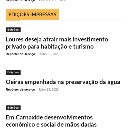
Repórter de serviço
-
Fevereiro 22, 2022
EDIÇÕES IMPRESSAS
Edições
Loures deseja atrair mais investimento
privado para habitação e turismo
Repórter de serviço
-
Julho 21, 2026
Edições
Oeiras empenhada na preservação da água
Repórter de serviço
-
Maio 23, 2026
Edições
Em Carnaxide desenvolvimentos
económico e social de mãos dadas