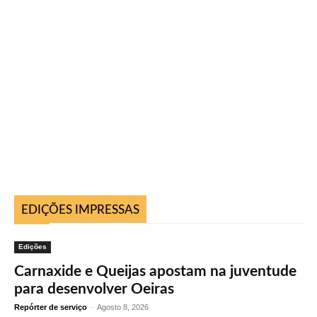
EDIÇÕES IMPRESSAS
Edições
Carnaxide e Queijas apostam na juventude
para desenvolver Oeiras
Repórter de serviço
-
Agosto 8, 2026