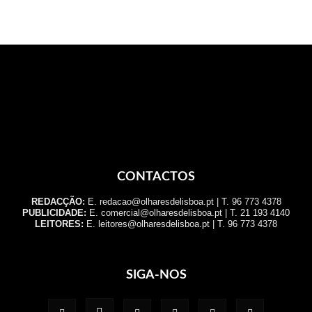
CONTACTOS
REDACÇÃO:
E. redacao@olharesdelisboa.pt | T. 96 773 4378
PUBLICIDADE:
E. comercial@olharesdelisboa.pt | T. 21 193 4140
LEITORES:
E. leitores@olharesdelisboa.pt | T. 96 773 4378
SIGA-NOS