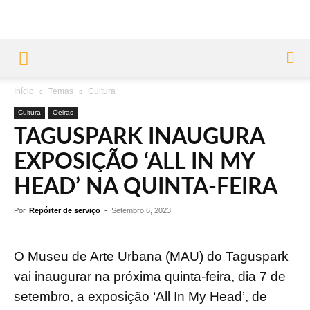
Início
Temas
Cultura
Cultura
Oeiras
TAGUSPARK INAUGURA
EXPOSIÇÃO ‘ALL IN MY
HEAD’ NA QUINTA-FEIRA
Por
Repórter de serviço
-
Setembro 6, 2023
O Museu de Arte Urbana (MAU) do Taguspark
vai inaugurar na próxima quinta-feira, dia 7 de
setembro, a exposição ‘All In My Head’, de