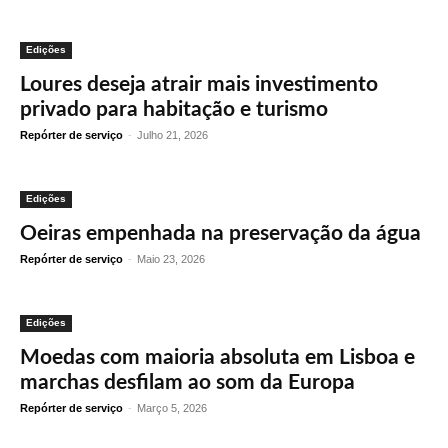
Edições
Loures deseja atrair mais investimento
privado para habitação e turismo
Repórter de serviço
-
Julho 21, 2026
Edições
Oeiras empenhada na preservação da água
Repórter de serviço
-
Maio 23, 2026
Edições
Moedas com maioria absoluta em Lisboa e
marchas desfilam ao som da Europa
Repórter de serviço
-
Março 5, 2026