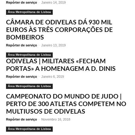
Repórter de serviço
-
Janeiro 14, 2019
Área Metropolitana de Lisboa
CÂMARA DE ODIVELAS DÁ 930 MIL
EUROS ÀS TRÊS CORPORAÇÕES DE
BOMBEIROS
Repórter de serviço
-
Janeiro 13, 2019
Área Metropolitana de Lisboa
ODIVELAS | MILITARES «FECHAM
PORTAS» A HOMENAGEM A D. DINIS
Repórter de serviço
-
Janeiro 6, 2019
Área Metropolitana de Lisboa
CAMPEONATO DO MUNDO DE JUDO |
PERTO DE 300 ATLETAS COMPETEM NO
MULTIUSOS DE ODIVELAS
Repórter de serviço
-
Novembro 16, 2018
Área Metropolitana de Lisboa