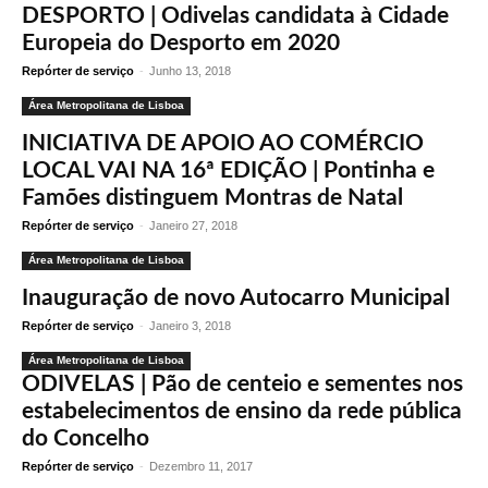
DESPORTO | Odivelas candidata à Cidade
Europeia do Desporto em 2020
Repórter de serviço
-
Junho 13, 2018
Área Metropolitana de Lisboa
INICIATIVA DE APOIO AO COMÉRCIO
LOCAL VAI NA 16ª EDIÇÃO | Pontinha e
Famões distinguem Montras de Natal
Repórter de serviço
-
Janeiro 27, 2018
Área Metropolitana de Lisboa
Inauguração de novo Autocarro Municipal
Repórter de serviço
-
Janeiro 3, 2018
Área Metropolitana de Lisboa
ODIVELAS | Pão de centeio e sementes nos
estabelecimentos de ensino da rede pública
do Concelho
Repórter de serviço
-
Dezembro 11, 2017