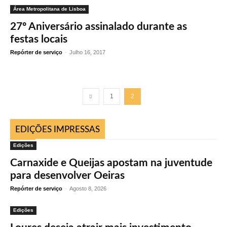
Área Metropolitana de Lisboa
27º Aniversário assinalado durante as
festas locais
Repórter de serviço
-
Julho 16, 2017
1
2
EDIÇÕES IMPRESSAS
Edições
Carnaxide e Queijas apostam na juventude
para desenvolver Oeiras
Repórter de serviço
-
Agosto 8, 2026
Edições