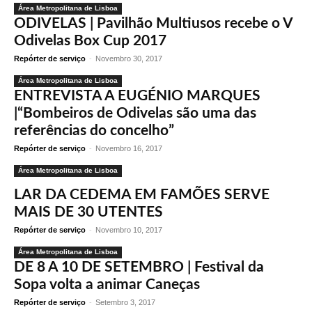
Área Metropolitana de Lisboa
ODIVELAS | Pavilhão Multiusos recebe o V
Odivelas Box Cup 2017
Repórter de serviço
-
Novembro 30, 2017
Área Metropolitana de Lisboa
ENTREVISTA A EUGÉNIO MARQUES
|“Bombeiros de Odivelas são uma das
referências do concelho”
Repórter de serviço
-
Novembro 16, 2017
Área Metropolitana de Lisboa
LAR DA CEDEMA EM FAMÕES SERVE
MAIS DE 30 UTENTES
Repórter de serviço
-
Novembro 10, 2017
Área Metropolitana de Lisboa
DE 8 A 10 DE SETEMBRO | Festival da
Sopa volta a animar Caneças
Repórter de serviço
-
Setembro 3, 2017