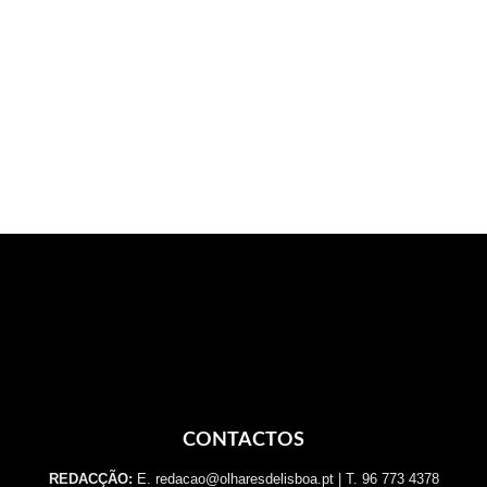
CONTACTOS
REDACÇÃO:
E. redacao@olharesdelisboa.pt | T. 96 773 4378