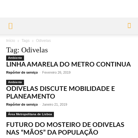
Início
Tags
Odivelas
Tag: Odivelas
Ambiente
LINHA AMARELA DO METRO CONTINUA
Repórter de serviço
-
Fevereiro 26, 2019
Ambiente
ODIVELAS DISCUTE MOBILIDADE E
PLANEAMENTO
Repórter de serviço
-
Janeiro 21, 2019
Área Metropolitana de Lisboa
FUTURO DO MOSTEIRO DE ODIVELAS
NAS “MÃOS” DA POPULAÇÃO