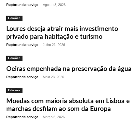
Repórter de serviço
-
Agosto 8, 2026
Edições
Loures deseja atrair mais investimento
privado para habitação e turismo
Repórter de serviço
-
Julho 21, 2026
Edições
Oeiras empenhada na preservação da água
Repórter de serviço
-
Maio 23, 2026
Edições
Moedas com maioria absoluta em Lisboa e
marchas desfilam ao som da Europa
Repórter de serviço
-
Março 5, 2026