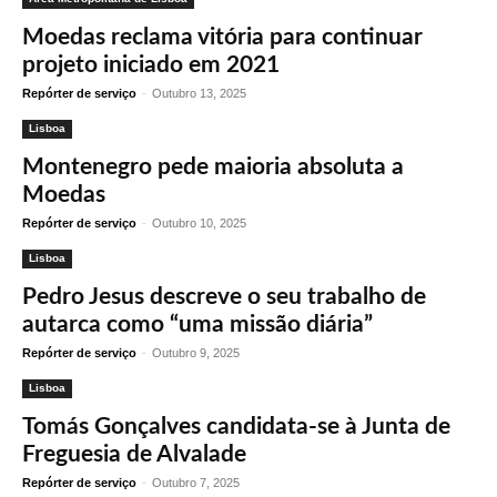
Moedas reclama vitória para continuar
projeto iniciado em 2021
Repórter de serviço
-
Outubro 13, 2025
Lisboa
Montenegro pede maioria absoluta a
Moedas
Repórter de serviço
-
Outubro 10, 2025
Lisboa
Pedro Jesus descreve o seu trabalho de
autarca como “uma missão diária”
Repórter de serviço
-
Outubro 9, 2025
Lisboa
Tomás Gonçalves candidata-se à Junta de
Freguesia de Alvalade
Repórter de serviço
-
Outubro 7, 2025