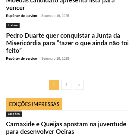
Moedas candidato apresenta lista para
vencer
Repórter de serviço
-
Setembro 19, 2025
Lisboa
Pedro Duarte quer conquistar a Junta da
Misericórdia para “fazer o que ainda não foi
feito”
Repórter de serviço
-
Setembro 18, 2025
1
2
EDIÇÕES IMPRESSAS
Edições
Carnaxide e Queijas apostam na juventude
para desenvolver Oeiras