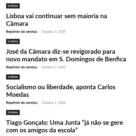
Lisboa
Lisboa vai continuar sem maioria na
Câmara
Repórter de serviço
-
Outubro 3, 2025
Lisboa
José da Câmara diz-se revigorado para
novo mandato em S. Domingos de Benfica
Repórter de serviço
-
Outubro 2, 2025
Lisboa
Socialismo ou liberdade, aponta Carlos
Moedas
Repórter de serviço
-
Outubro 1, 2025
Lisboa
Tiago Gonçalo: Uma Junta “já não se gere
com os amigos da escola”