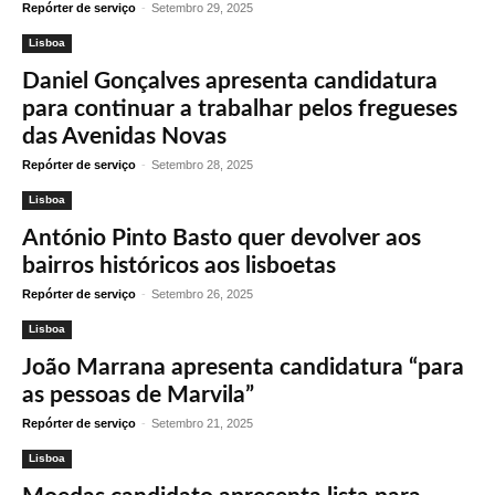
Repórter de serviço
-
Setembro 29, 2025
Lisboa
Daniel Gonçalves apresenta candidatura
para continuar a trabalhar pelos fregueses
das Avenidas Novas
Repórter de serviço
-
Setembro 28, 2025
Lisboa
António Pinto Basto quer devolver aos
bairros históricos aos lisboetas
Repórter de serviço
-
Setembro 26, 2025
Lisboa
João Marrana apresenta candidatura “para
as pessoas de Marvila”
Repórter de serviço
-
Setembro 21, 2025
Lisboa