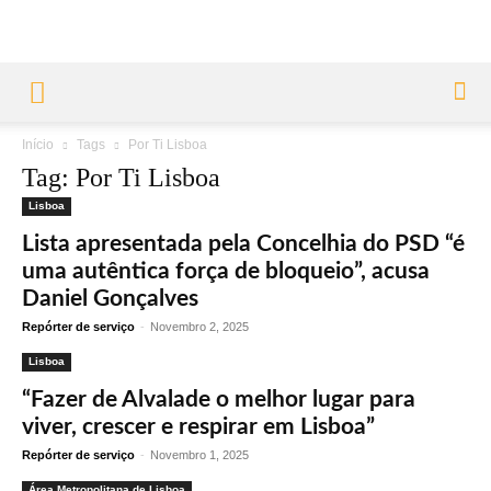
Início
Tags
Por Ti Lisboa
Tag: Por Ti Lisboa
Lisboa
Lista apresentada pela Concelhia do PSD “é
uma autêntica força de bloqueio”, acusa
Daniel Gonçalves
Repórter de serviço
-
Novembro 2, 2025
Lisboa
“Fazer de Alvalade o melhor lugar para
viver, crescer e respirar em Lisboa”
Repórter de serviço
-
Novembro 1, 2025
Área Metropolitana de Lisboa