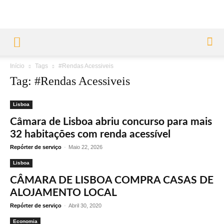
Início
Tags
#Rendas Acessiveis
Tag: #Rendas Acessiveis
Lisboa
Câmara de Lisboa abriu concurso para mais
32 habitações com renda acessível
Repórter de serviço
-
Maio 22, 2026
Lisboa
CÂMARA DE LISBOA COMPRA CASAS DE
ALOJAMENTO LOCAL
Repórter de serviço
-
Abril 30, 2020
Economia