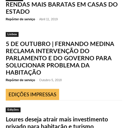
RENDAS MAIS BARATAS EM CASAS DO
ESTADO
Repórter de serviço
-
Abril 11, 2019
Lisboa
5 DE OUTUBRO | FERNANDO MEDINA
RECLAMA INTERVENÇÃO DO
PARLAMENTO E DO GOVERNO PARA
SOLUCIONAR PROBLEMA DA
HABITAÇÃO
Repórter de serviço
-
Outubro 5, 2018
EDIÇÕES IMPRESSAS
Edições
Loures deseja atrair mais investimento
privado para habitação e turismo