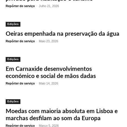
Repórter de serviço
-
Julho 21, 2026
Edições
Oeiras empenhada na preservação da água
Repórter de serviço
-
Maio 23, 2026
Edições
Em Carnaxide desenvolvimentos
económico e social de mãos dadas
Repórter de serviço
-
Maio 14, 2026
Edições
Moedas com maioria absoluta em Lisboa e
marchas desfilam ao som da Europa
Repórter de serviço
-
Março 5, 2026