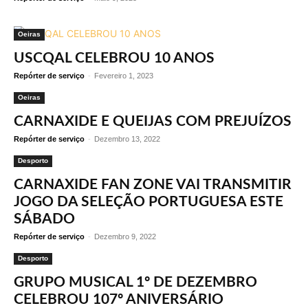
Oeiras
USCQAL CELEBROU 10 ANOS
Repórter de serviço
-
Fevereiro 1, 2023
Oeiras
CARNAXIDE E QUEIJAS COM PREJUÍZOS
Repórter de serviço
-
Dezembro 13, 2022
Desporto
CARNAXIDE FAN ZONE VAI TRANSMITIR
JOGO DA SELEÇÃO PORTUGUESA ESTE
SÁBADO
Repórter de serviço
-
Dezembro 9, 2022
Desporto
GRUPO MUSICAL 1º DE DEZEMBRO
CELEBROU 107º ANIVERSÁRIO