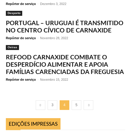
Repórter de serviço
-
Dezembro 3, 2022
Desporto
PORTUGAL – URUGUAI É TRANSMITIDO
NO CENTRO CÍVICO DE CARNAXIDE
Repórter de serviço
-
Novembro 28, 2022
Oeiras
REFOOD CARNAXIDE COMBATE O
DESPERDÍCIO ALIMENTAR E APOIA
FAMÍLIAS CARENCIADAS DA FREGUESIA
Repórter de serviço
-
Novembro 15, 2022
3
4
5
EDIÇÕES IMPRESSAS