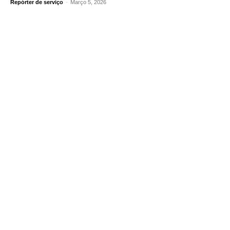
Repórter de serviço
-
Março 5, 2026