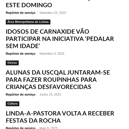
ESTE DOMINGO
Repórter de serviço
-
Setembro 24, 2023
Área Metropolitana de Lisboa
IDOSOS DE CARNAXIDE VÃO
PARTICIPAR NA INICIATIVA ‘PEDALAR
SEM IDADE’
Repórter de serviço
-
Setembro 4, 2023
Oeiras
ALUNAS DA USCQAL JUNTARAM-SE
PARA FAZER ROUPINHAS PARA
CRIANÇAS DESFAVORECIDAS
Repórter de serviço
-
Junho 23, 2023
Cultura
LINDA-A-PASTORA VOLTA A RECEBER
FESTAS DA ROCHA
Repórter de serviço
-
Maio 9, 2023