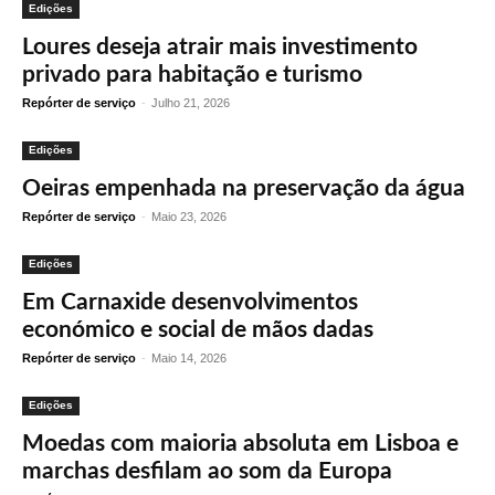
Edições
Loures deseja atrair mais investimento
privado para habitação e turismo
Repórter de serviço
-
Julho 21, 2026
Edições
Oeiras empenhada na preservação da água
Repórter de serviço
-
Maio 23, 2026
Edições
Em Carnaxide desenvolvimentos
económico e social de mãos dadas
Repórter de serviço
-
Maio 14, 2026
Edições
Moedas com maioria absoluta em Lisboa e
marchas desfilam ao som da Europa