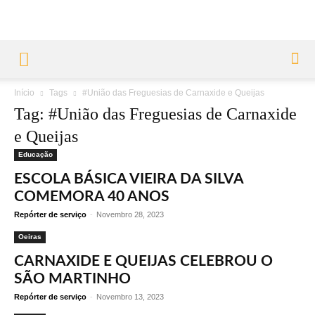
Início
Tags
#União das Freguesias de Carnaxide e Queijas
Tag: #União das Freguesias de Carnaxide
e Queijas
Educação
ESCOLA BÁSICA VIEIRA DA SILVA
COMEMORA 40 ANOS
Repórter de serviço
-
Novembro 28, 2023
Oeiras
CARNAXIDE E QUEIJAS CELEBROU O
SÃO MARTINHO
Repórter de serviço
-
Novembro 13, 2023