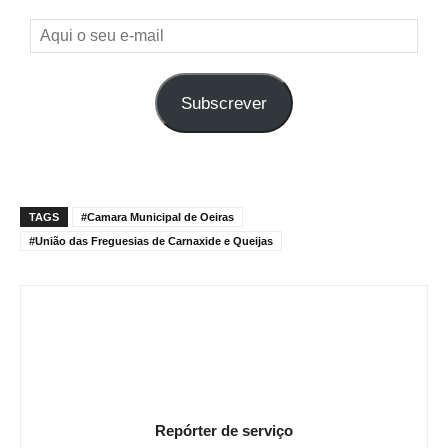
Aqui
o
seu
Subscrever
e-
mail
TAGS
#Camara Municipal de Oeiras
#União das Freguesias de Carnaxide e Queijas
Repórter de serviço