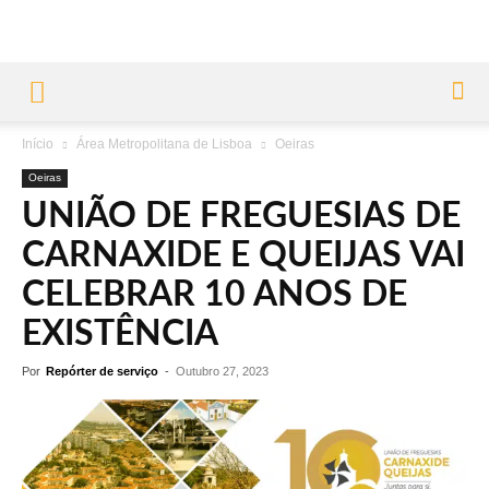
Início
Área Metropolitana de Lisboa
Oeiras
Oeiras
UNIÃO DE FREGUESIAS DE
CARNAXIDE E QUEIJAS VAI
CELEBRAR 10 ANOS DE
EXISTÊNCIA
Por
Repórter de serviço
-
Outubro 27, 2023