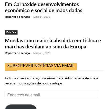
Em Carnaxide desenvolvimentos
económico e social de mãos dadas
Repórter de serviço
-
Maio 14, 2026
Edições
Moedas com maioria absoluta em Lisboa e
marchas desfilam ao som da Europa
Repórter de serviço
-
Março 5, 2026
SUBSCREVER NOTÍCIAS VIA EMAIL
Indique o seu endereço de email para subscrever este site e
receber notificações de novos artigos
Endereço
de
email