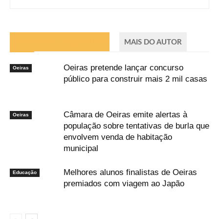
ARTIGOS RELACIONADOS
MAIS DO AUTOR
Oeiras pretende lançar concurso
Oeiras
público para construir mais 2 mil casas
Câmara de Oeiras emite alertas à
Oeiras
população sobre tentativas de burla que
envolvem venda de habitação
municipal
Melhores alunos finalistas de Oeiras
Educação
premiados com viagem ao Japão