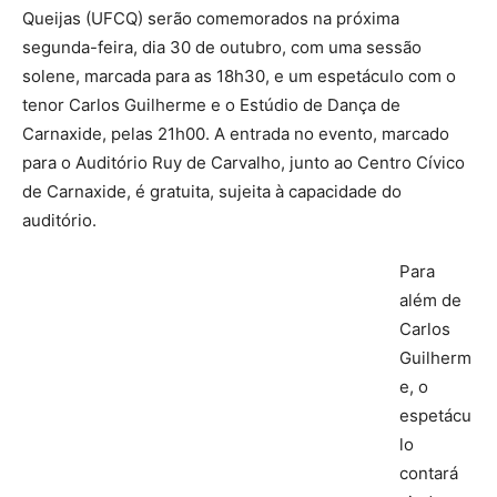
Queijas (UFCQ) serão comemorados na próxima
segunda-feira, dia 30 de outubro, com uma sessão
solene, marcada para as 18h30, e um espetáculo com o
tenor Carlos Guilherme e o Estúdio de Dança de
Carnaxide, pelas 21h00. A entrada no evento, marcado
para o Auditório Ruy de Carvalho, junto ao Centro Cívico
de Carnaxide, é gratuita, sujeita à capacidade do
auditório.
Para
além de
Carlos
Guilherm
e, o
espetácu
lo
contará