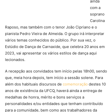
ainda
com a
soprano
Carolina
Raposo, mas também com o tenor João Cipriano e o
pianista Pedro Vieira de Almeida. O grupo irá interpretar
vários temas conhecidos do público. Por sua vez, o
Estúdio de Dança de Carnaxide, que celebra 20 anos em
2023, vai apresentar os vários estilos de dança aqui
lecionados.
A recepção aos convidados tem início pelas 18h00, sendo
que, meia hora depois, tem início a sessão solene. Para
além dos habituais discursos de
comemoração
destes 10
anos de existência da UFCQ, haverá ainda a entrega de
medalhas de honra, mérito e bons serviços a
personalidades e/ou entidades que tenham contribuído
para a comunidade, bem como aos trabalhadores da