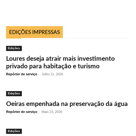
EDIÇÕES IMPRESSAS
Edições
Loures deseja atrair mais investimento
privado para habitação e turismo
Repórter de serviço
-
Julho 21, 2026
Edições
Oeiras empenhada na preservação da água
Repórter de serviço
-
Maio 23, 2026
Edições