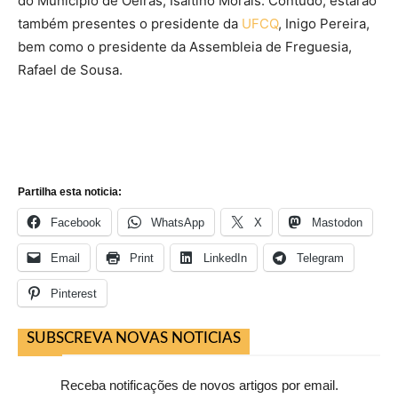
do Município de Oeiras, Isaltino Morais. Contudo, estarão
também presentes o presidente da
UFCQ
, Inigo Pereira,
bem como o presidente da Assembleia de Freguesia,
Rafael de Sousa.
Partilha esta noticia:
Facebook
WhatsApp
X
Mastodon
Email
Print
LinkedIn
Telegram
Pinterest
SUBSCREVA NOVAS NOTICIAS
Receba notificações de novos artigos por email.