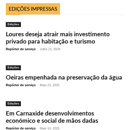
EDIÇÕES IMPRESSAS
Edições
Loures deseja atrair mais investimento
privado para habitação e turismo
Repórter de serviço
-
Julho 21, 2026
Edições
Oeiras empenhada na preservação da água
Repórter de serviço
-
Maio 23, 2026
Edições
Em Carnaxide desenvolvimentos
económico e social de mãos dadas
Repórter de serviço
-
Maio 14, 2026