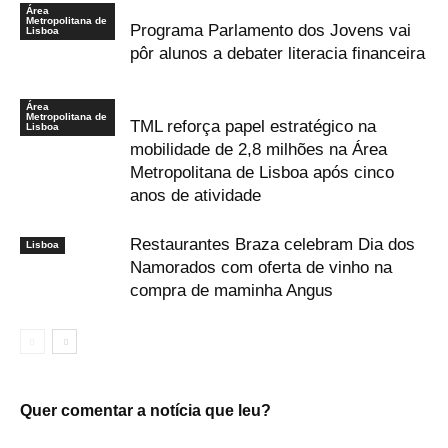
Área
Metropolitana de
Programa Parlamento dos Jovens vai
Lisboa
pôr alunos a debater literacia financeira
Área
Metropolitana de
TML reforça papel estratégico na
Lisboa
mobilidade de 2,8 milhões na Área
Metropolitana de Lisboa após cinco
anos de atividade
Restaurantes Braza celebram Dia dos
Lisboa
Namorados com oferta de vinho na
compra de maminha Angus
Quer comentar a notícia que leu?