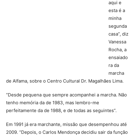
aqui e
esta é a
minha
segunda
casa”, diz
Vanessa
Rocha, a
ensaiado
ra da
marcha
de Alfama, sobre o Centro Cultural Dr. Magalhães Lima.
“Desde pequena que sempre acompanhei a marcha. Não
tenho memória da de 1983, mas lembro-me
perfeitamente da de 1988, e de todas as seguintes”.
Em 1991 já era marchante, missão que desempenhou até
2009. “Depois, o Carlos Mendonça decidiu sair da função