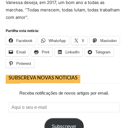
Vanessa deseja, em 2017, um bom ano a todas as
marchas. “Todas merecem, todas lutam, todas trabalham
com amor”.
Partilha esta noticia:
Facebook
WhatsApp
X
Mastodon
Email
Print
LinkedIn
Telegram
Pinterest
SUBSCREVA NOVAS NOTICIAS
Receba notificações de novos artigos por email.
Aqui
o
seu
Subscrever