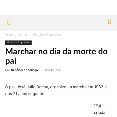
Início
Temas
Marchas Populares
Marchas Populares
Marchar no dia da morte do
pai
Por
Repórter de serviço
-
Junho 15, 2017
O pai, José Júlio Rocha, organizou a marcha em 1983 e
nos 21 anos seguintes.
“Fui
criada