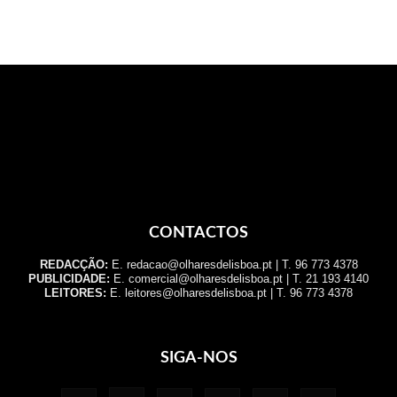
CONTACTOS
REDACÇÃO:
E. redacao@olharesdelisboa.pt | T. 96 773 4378
PUBLICIDADE:
E. comercial@olharesdelisboa.pt | T. 21 193 4140
LEITORES:
E. leitores@olharesdelisboa.pt | T. 96 773 4378
SIGA-NOS