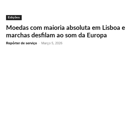
Edições
Moedas com maioria absoluta em Lisboa e
marchas desfilam ao som da Europa
Repórter de serviço
-
Março 5, 2026