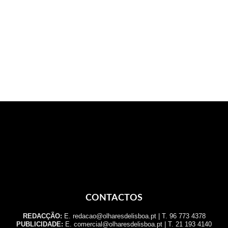
CONTACTOS
REDACÇÃO:
E. redacao@olharesdelisboa.pt | T. 96 773 4378
PUBLICIDADE:
E. comercial@olharesdelisboa.pt | T. 21 193 4140