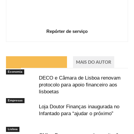
Repórter de serviço
ARTIGOS RELACIONADOS
MAIS DO AUTOR
Economia
DECO e Câmara de Lisboa renovam
protocolo para apoio financeiro aos
lisboetas
Empresas
Loja Doutor Finanças inaugurada no
Infantado para “ajudar o próximo”
Lisboa