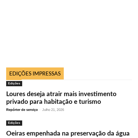
EDIÇÕES IMPRESSAS
Edições
Loures deseja atrair mais investimento
privado para habitação e turismo
Repórter de serviço
-
Julho 21, 2026
Edições
Oeiras empenhada na preservação da água