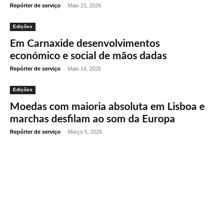
Repórter de serviço
-
Maio 23, 2026
Edições
Em Carnaxide desenvolvimentos
económico e social de mãos dadas
Repórter de serviço
-
Maio 14, 2026
Edições
Moedas com maioria absoluta em Lisboa e
marchas desfilam ao som da Europa
Repórter de serviço
-
Março 5, 2026