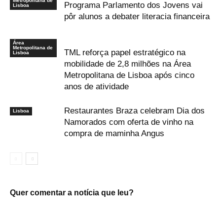
Metropolitana de
Programa Parlamento dos Jovens vai
Lisboa
pôr alunos a debater literacia financeira
Área
Metropolitana de
TML reforça papel estratégico na
Lisboa
mobilidade de 2,8 milhões na Área
Metropolitana de Lisboa após cinco
anos de atividade
Restaurantes Braza celebram Dia dos
Lisboa
Namorados com oferta de vinho na
compra de maminha Angus
Quer comentar a notícia que leu?