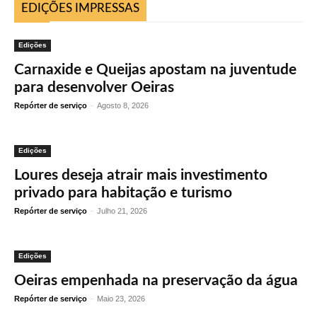
EDIÇÕES IMPRESSAS
Edições
Carnaxide e Queijas apostam na juventude
para desenvolver Oeiras
Repórter de serviço
-
Agosto 8, 2026
Edições
Loures deseja atrair mais investimento
privado para habitação e turismo
Repórter de serviço
-
Julho 21, 2026
Edições
Oeiras empenhada na preservação da água
Repórter de serviço
-
Maio 23, 2026