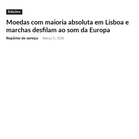
Edições
Moedas com maioria absoluta em Lisboa e
marchas desfilam ao som da Europa
Repórter de serviço
-
Março 5, 2026