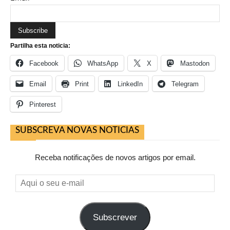
Partilha esta noticia:
Facebook
WhatsApp
X
Mastodon
Email
Print
LinkedIn
Telegram
Pinterest
SUBSCREVA NOVAS NOTICIAS
Receba notificações de novos artigos por email.
Aqui
o
seu
Subscrever
e-