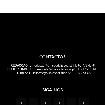
CONTACTOS
REDACÇÃO:
E. redacao@olharesdelisboa.pt | T. 96 773 4378
PUBLICIDADE:
E. comercial@olharesdelisboa.pt | T. 21 193 4140
LEITORES:
E. leitores@olharesdelisboa.pt | T. 96 773 4378
SIGA-NOS